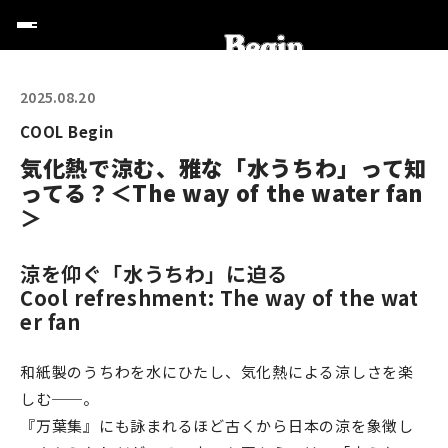
2025.08.20
COOL Begin
気化熱で涼む、雅な「水うちわ」って知
ってる？＜The way of the water fan
＞
涼を仰ぐ「水うちわ」に迫る
Cool refreshment: The way of the wat
er fan
和紙製のうちわを水にひたし、気化熱による涼しさを楽
しむ──。
『万葉集』にも詠まれるほど古くから日本の涼を象徴し