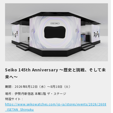
Seiko 145th Anniversary ～歴史と挑戦、そして未
来へ～
期間 :
2026年8月12日（水）～8月18日（火）
場所 :
伊​勢丹新宿店 本​館1階 ザ​・ステージ
特設サイト :
https://www.seikowatches.com/jp-ja/stores/events/2026/2608
_ISETAN_Shinjuku