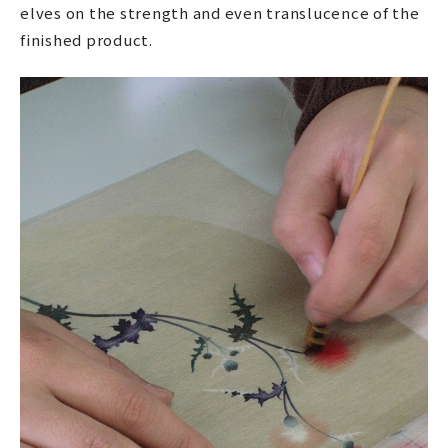
elves on the strength and even translucence of the
finished product.