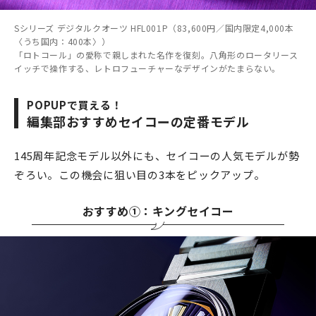
Sシリーズ デジタルクオーツ HFL001P（83,600円／国内限定4,000本
〈うち国内：400本〉）
「ロトコール」の愛称で親しまれた名作を復刻。八角形のロータリース
イッチで操作する、レトロフューチャーなデザインがたまらない。
POPUPで買える！
編集部おすすめセイコーの定番モデル
145周年記念モデル以外にも、セイコーの人気モデルが勢
ぞろい。この機会に狙い目の3本をピックアップ。
おすすめ①：キングセイコー