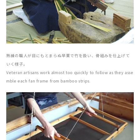
熟練の職人が目にもとまらぬ早業で竹を扱い、骨組みを仕上げて
いく様子。
Veteran artisans work almost too quickly to follow as they asse
mble each fan frame from bamboo strips.