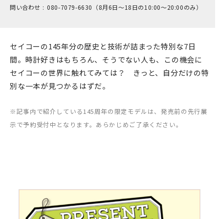
問い合わせ :
0​80-7​079-6​630（8月6日～18日の1​0:00～2​0:00のみ）
セイコーの145年分の歴史と技術が詰まった特別な7日
間。時計好きはもちろん、そうでない人も、この機会に
セイコーの世界に触れてみては？ きっと、自分だけの特
別な一本が見つかるはずだ。
※記事内で紹介している145周年の限定モデルは、発売前の先行展
示で予約受付中となります。あらかじめご了承ください。