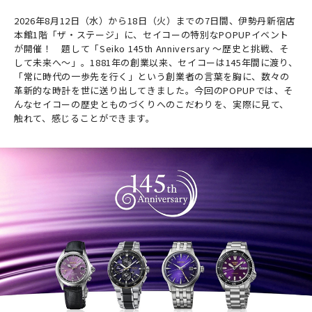
2026年8月12日（水）から18日（火）までの7日間、伊勢丹新宿店
本館1階「ザ・ステージ」に、セイコーの特別なPOPUPイベント
が開催！ 題して「Seiko 145th Anniversary ～歴史と挑戦、そ
して未来へ～」。1881年の創業以来、セイコーは145年間に渡り、
「常に時代の一歩先を行く」という創業者の言葉を胸に、数々の
革新的な時計を世に送り出してきました。今回のPOPUPでは、そ
んなセイコーの歴史とものづくりへのこだわりを、実際に見て、
触れて、感じることができます。