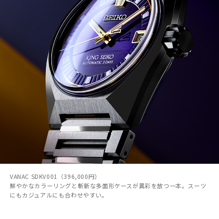
VANAC SDKV001（396,000円）
鮮やかなカラーリングと斬新な多面形ケースが異彩を放つ一本。スーツ
にもカジュアルにも合わせやすい。