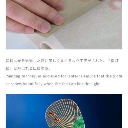
絵柄は光を透過した時に美しく見えるよう工夫がされた、「提灯
絵」と呼ばれる伝統の伎。
Painting techniques also used for lanterns ensure that the pictu
re shows beautifully when the fan catches the light.