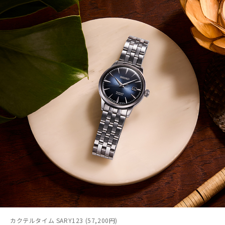
カクテルタイム SARY123 (57,200円)