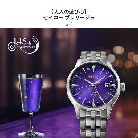
【大人の遊び心】
セイコー プレザージュ