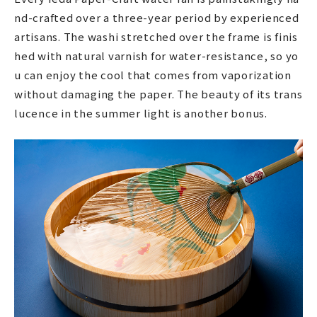
nd-crafted over a three-year period by experienced
artisans. The washi stretched over the frame is finis
hed with natural varnish for water-resistance, so yo
u can enjoy the cool that comes from vaporization
without damaging the paper. The beauty of its trans
lucence in the summer light is another bonus.