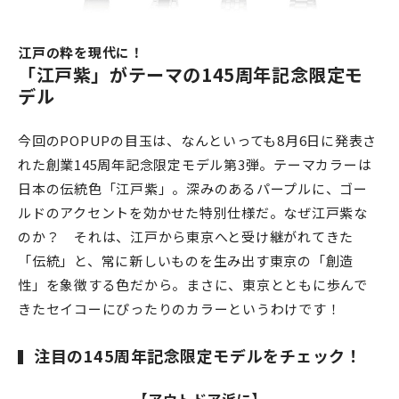
江戸の粋を現代に！
「江戸紫」がテーマの145周年記念限定モ
デル
今回のPOPUPの目玉は、なんといっても8月6日に発表さ
れた創業145周年記念限定モデル第3弾。テーマカラーは
日本の伝統色「江戸紫」。深みのあるパープルに、ゴー
ルドのアクセントを効かせた特別仕様だ。なぜ江戸紫な
のか？ それは、江戸から東京へと受け継がれてきた
「伝統」と、常に新しいものを生み出す東京の「創造
性」を象徴する色だから。まさに、東京とともに歩んで
きたセイコーにぴったりのカラーというわけです！
注目の145周年記念限定モデルをチェック！