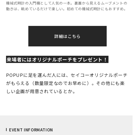
機械式時計の入門機として人気の一本。裏蓋から見えるムーブメントの
動きは、眺めているだけで楽しい。初めての機械式時計にもおすすめ。
詳細はこちら
来場者にはオリジナルポーチをプレゼント！
POPUPに足を運んだ人には、セイコーオリジナルポーチ
がもらえる（数量限定なのでお早めに）。その他にも楽
しい企画が用意されているとか。
EVENT INFORMATION