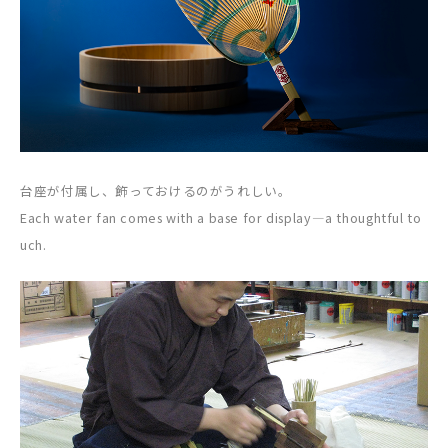
台座が付属し、飾っておけるのがうれしい。
Each water fan comes with a base for display—a thoughtful to
uch.