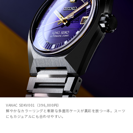
VANAC SDKV001（396,000円）
鮮やかなカラーリングと斬新な多面形ケースが異彩を放つ一本。スーツ
にもカジュアルにも合わせやすい。