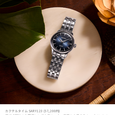
カクテルタイム SARY123 (57,200円)