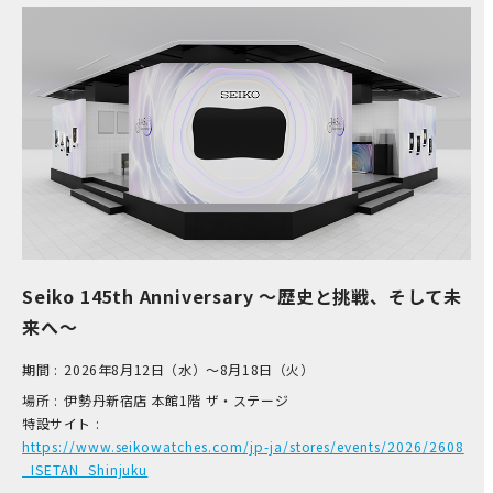
Seiko 145th Anniversary ～歴史と挑戦、そして未
来へ～
期間 :
2026年8月12日（水）～8月18日（火）
場所 :
伊​勢丹新宿店 本​館1階 ザ​・ステージ
特設サイト :
https://www.seikowatches.com/jp-ja/stores/events/2026/2608
_ISETAN_Shinjuku