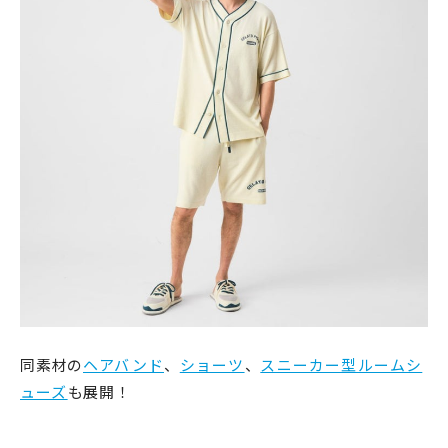
同素材の
ヘアバンド
、
ショーツ
、
スニーカー型ルームシ
ューズ
も展開！