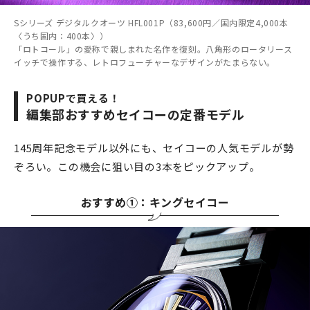
Sシリーズ デジタルクオーツ HFL001P（83,600円／国内限定4,000本
〈うち国内：400本〉）
「ロトコール」の愛称で親しまれた名作を復刻。八角形のロータリース
イッチで操作する、レトロフューチャーなデザインがたまらない。
POPUPで買える！
編集部おすすめセイコーの定番モデル
145周年記念モデル以外にも、セイコーの人気モデルが勢
ぞろい。この機会に狙い目の3本をピックアップ。
おすすめ①：キングセイコー