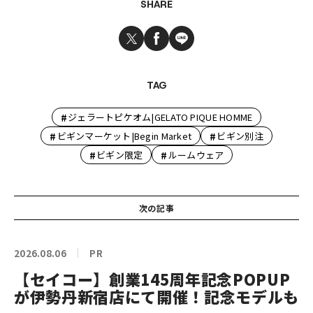
SHARE
TAG
#
ジェラートピケオム|GELATO PIQUE HOMME
#
#
ビギンマーケット|Begin Market
ビギン別注
#
#
ビギン限定
ルームウェア
次の記事
2026.08.06
PR
【セイコー】創業145周年記念POPUP
が伊勢丹新宿店にて開催！記念モデルも