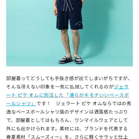
部屋着ってどうしても手抜き感が出てしまいがちですが、
そんな冴えない印象を一気に払拭してくれるのが
ジェラ
ート ピケ オムに別注した「滑らかキモチいいベースボ
ールシャツ」
です！ ジェラート ピケ オムならではの秀
逸なベースボールシャツ風のデザインは洒落感たっぷり
で、部屋着としてはもちろん、ワンマイルウェアとして
外にも出かけられます。素材には、ブランドを代表する
春夏素材「スムーズィー」を、さらに軽くサラッと仕上