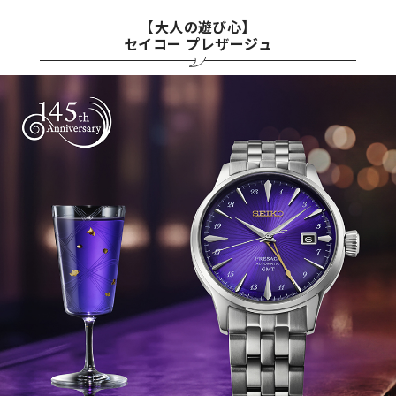
【大人の遊び心】
セイコー プレザージュ