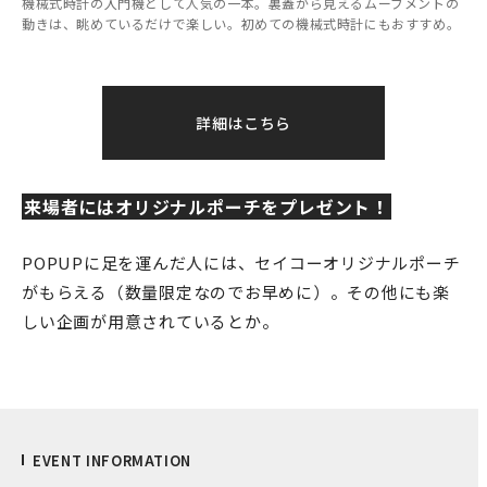
機械式時計の入門機として人気の一本。裏蓋から見えるムーブメントの
動きは、眺めているだけで楽しい。初めての機械式時計にもおすすめ。
詳細はこちら
来場者にはオリジナルポーチをプレゼント！
POPUPに足を運んだ人には、セイコーオリジナルポーチ
がもらえる（数量限定なのでお早めに）。その他にも楽
しい企画が用意されているとか。
EVENT INFORMATION