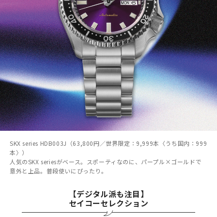
SKX series HDB003J（63,800円／世界限定：9,999本〈うち国内：999
本〉）
人気のSKX seriesがベース。スポーティなのに、パープル×ゴールドで
意外と上品。普段使いにぴったり。
【デジタル派も注目】
セイコーセレクション