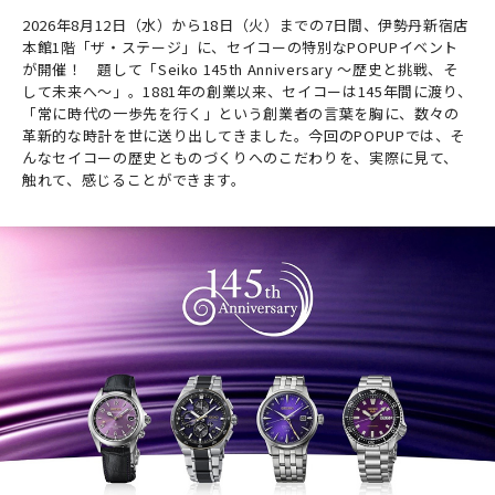
2026年8月12日（水）から18日（火）までの7日間、伊勢丹新宿店
本館1階「ザ・ステージ」に、セイコーの特別なPOPUPイベント
が開催！ 題して「Seiko 145th Anniversary ～歴史と挑戦、そ
して未来へ～」。1881年の創業以来、セイコーは145年間に渡り、
「常に時代の一歩先を行く」という創業者の言葉を胸に、数々の
革新的な時計を世に送り出してきました。今回のPOPUPでは、そ
んなセイコーの歴史とものづくりへのこだわりを、実際に見て、
触れて、感じることができます。