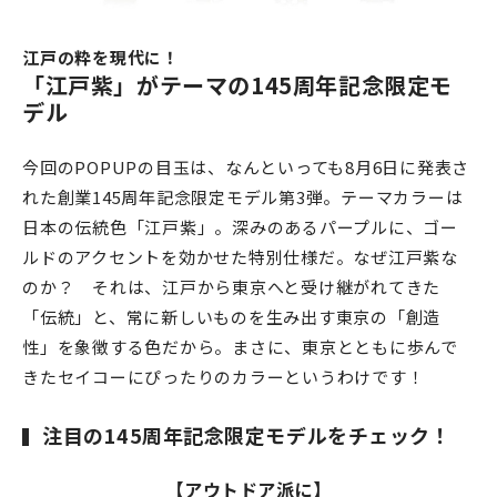
江戸の粋を現代に！
「江戸紫」がテーマの145周年記念限定モ
デル
今回のPOPUPの目玉は、なんといっても8月6日に発表さ
れた創業145周年記念限定モデル第3弾。テーマカラーは
日本の伝統色「江戸紫」。深みのあるパープルに、ゴー
ルドのアクセントを効かせた特別仕様だ。なぜ江戸紫な
のか？ それは、江戸から東京へと受け継がれてきた
「伝統」と、常に新しいものを生み出す東京の「創造
性」を象徴する色だから。まさに、東京とともに歩んで
きたセイコーにぴったりのカラーというわけです！
注目の145周年記念限定モデルをチェック！
【アウトドア派に】