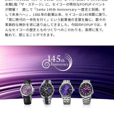
本館1階「ザ・ステージ」に、セイコーの特別なPOPUPイベント
が開催！ 題して「Seiko 145th Anniversary ～歴史と挑戦、そ
して未来へ～」。1881年の創業以来、セイコーは145年間に渡り、
「常に時代の一歩先を行く」という創業者の言葉を胸に、数々の
革新的な時計を世に送り出してきました。今回のPOPUPでは、そ
んなセイコーの歴史とものづくりへのこだわりを、実際に見て、
触れて、感じることができます。