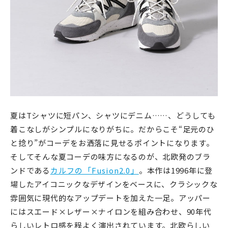
夏はTシャツに短パン、シャツにデニム……、どうしても
着こなしがシンプルになりがちに。だからこそ“足元のひ
と捻り”がコーデをお洒落に見せるポイントになります。
そしてそんな夏コーデの味方になるのが、北欧発のブラ
ンドである
カルフの「Fusion2.0」
。本作は1996年に登
場したアイコニックなデザインをベースに、クラシックな
雰囲気に現代的なアップデートを加えた一足。アッパー
にはスエード×レザー×ナイロンを組み合わせ、90年代
らしいレトロ感を程よく演出されています。北欧らしい