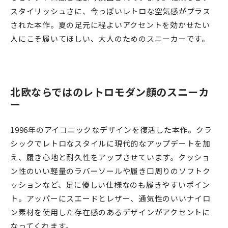
スタイリッシュさに、今っぽいレトロな空気感がプラス
された本作。夏の足元に程よいアクセントを効かせたい
人にこそ履いてほしい、大人のためのスニーカーです。
北欧ならではのレトロモダン顔のスニーカ
ー
1996年のアイコニックなデザインを復活した本作。
クラ
シックでレトロなスタイルに現代的なアップデートを加
え、履き心地と耐久性をアップさせています。
クッショ
ン性のいい軽量のラバーソールや履き口周りのソフトク
ッションなど、足に優しい仕様なのも履きやすいポイン
ト。
アッパーにスエードとレザー、通気性のいいナイロ
ン素材を使用した存在感のあるデザインがアクセントに
なってくれます。