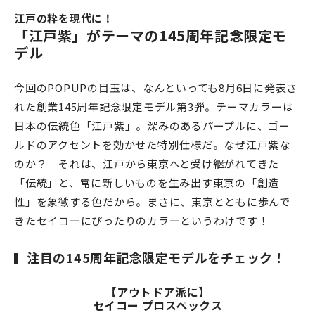
江戸の粋を現代に！
「江戸紫」がテーマの145周年記念限定モ
デル
今回のPOPUPの目玉は、なんといっても8月6日に発表さ
れた創業145周年記念限定モデル第3弾。テーマカラーは
日本の伝統色「江戸紫」。深みのあるパープルに、ゴー
ルドのアクセントを効かせた特別仕様だ。なぜ江戸紫な
のか？ それは、江戸から東京へと受け継がれてきた
「伝統」と、常に新しいものを生み出す東京の「創造
性」を象徴する色だから。まさに、東京とともに歩んで
きたセイコーにぴったりのカラーというわけです！
注目の145周年記念限定モデルをチェック！
【アウトドア派に】
セイコー プロスペックス