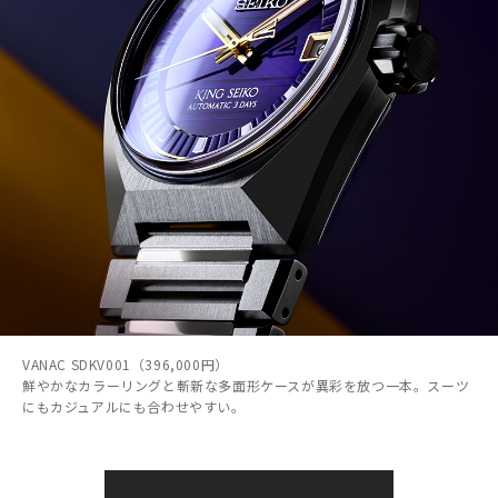
VANAC SDKV001（396,000円）
鮮やかなカラーリングと斬新な多面形ケースが異彩を放つ一本。スーツ
にもカジュアルにも合わせやすい。