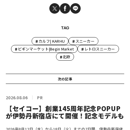
TAG
#
#
カルフ| KARHU
スニーカー
#
#
ビギンマーケット|Begin Market
レトロスニーカー
#
北欧
次の記事
2026.08.06
PR
【セイコー】創業145周年記念POPUP
が伊勢丹新宿店にて開催！記念モデルも
2026年8月12日（水）から18日（火）までの7日間、伊勢丹新宿店