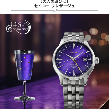
【大人の遊び心】
セイコー プレザージュ