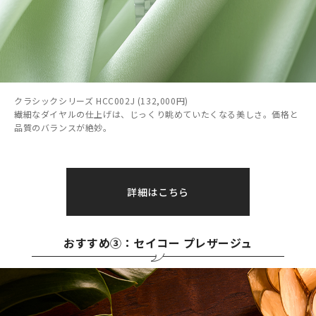
クラシックシリーズ HCC002J (132,000円)
繊細なダイヤルの仕上げは、じっくり眺めていたくなる美しさ。価格と
品質のバランスが絶妙。
詳細はこちら
おすすめ③：セイコー プレザージュ