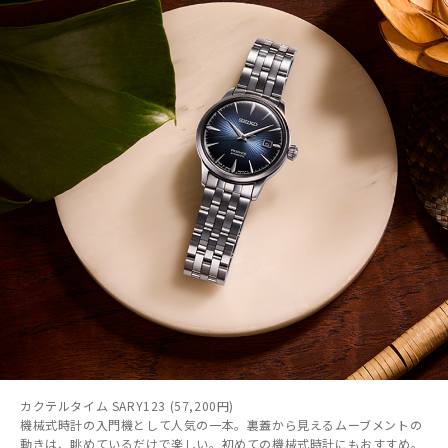
カクテルタイム SARY123 (57,200円)
機械式時計の入門機として人気の一本。裏蓋から見えるムーブメントの
動きは、眺めているだけで楽しい。初めての機械式時計にもおすすめ。