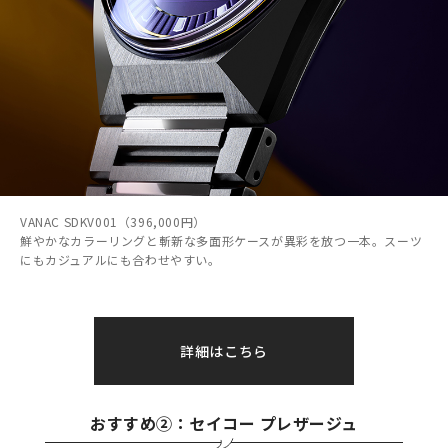
VANAC SDKV001（396,000円）
鮮やかなカラーリングと斬新な多面形ケースが異彩を放つ一本。スーツ
にもカジュアルにも合わせやすい。
詳細はこちら
おすすめ②：セイコー プレザージュ