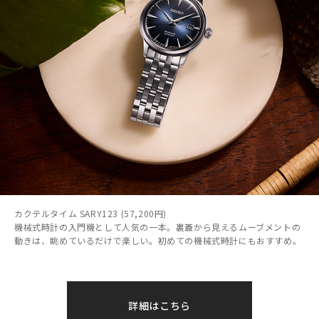
カクテルタイム SARY123 (57,200円)
機械式時計の入門機として人気の一本。裏蓋から見えるムーブメントの
動きは、眺めているだけで楽しい。初めての機械式時計にもおすすめ。
詳細はこちら