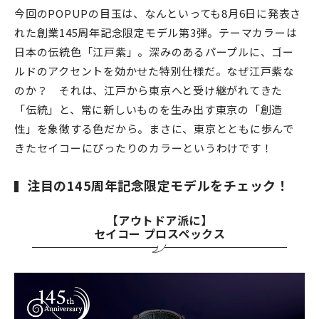
今回のPOPUPの目玉は、なんといっても8月6日に発表さ
れた創業145周年記念限定モデル第3弾。テーマカラーは
日本の伝統色「江戸紫」。深みのあるパープルに、ゴー
ルドのアクセントを効かせた特別仕様だ。なぜ江戸紫な
のか？ それは、江戸から東京へと受け継がれてきた
「伝統」と、常に新しいものを生み出す東京の「創造
性」を象徴する色だから。まさに、東京とともに歩んで
きたセイコーにぴったりのカラーというわけです！
注目の145周年記念限定モデルをチェック！
【アウトドア派に】
セイコー プロスペックス