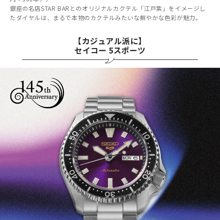
銀座の名店STAR BARとのオリジナルカクテル「江戸紫」をイメージし
たダイヤルは、まるで本物のカクテルみたいな鮮やかな色彩が魅力。
【カジュアル派に】
セイコー 5スポーツ