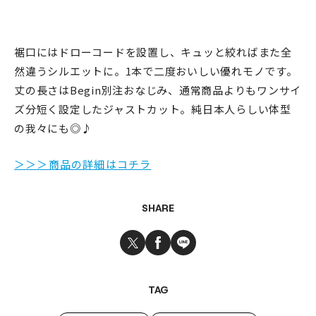
裾口にはドローコードを設置し、キュッと絞ればまた全
然違うシルエットに。1本で二度おいしい優れモノです。
丈の長さはBegin別注おなじみ、通常商品よりもワンサイ
ズ分短く設定したジャストカット。純日本人らしい体型
の我々にも◎♪
＞＞＞商品の詳細はコチラ
SHARE
TAG