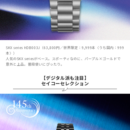
SKX series HDB003J（63,800円／世界限定：9,999本〈うち国内：999
本〉）
人気のSKX seriesがベース。スポーティなのに、パープル×ゴールドで
意外と上品。普段使いにぴったり。
【デジタル派も注目】
セイコーセレクション