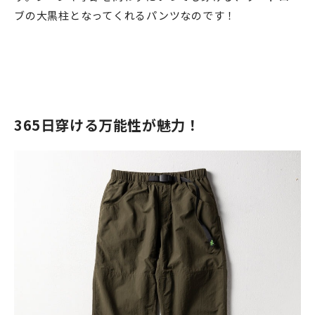
ブの大黒柱となってくれるパンツなのです！
365日穿ける万能性が魅力！