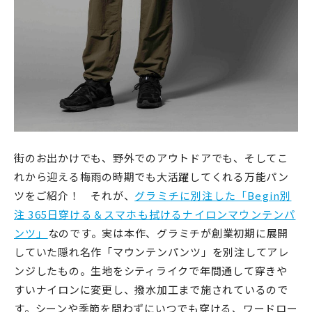
街のお出かけでも、野外でのアウトドアでも、そしてこ
れから迎える梅雨の時期でも大活躍してくれる万能パン
ツをご紹介！ それが、
グラミチに別注した「Begin別
注 365日穿ける＆スマホも拭けるナイロンマウンテンパ
ンツ」
なのです。実は本作、
グラミチが創業初期に展開
していた隠れ名作「マウンテンパンツ」を別注してアレ
ンジしたもの。生地をシティライクで年間通して穿きや
すいナイロンに変更し、撥水加工まで施されているので
す。シーンや季節を問わずにいつでも穿ける、ワードロー