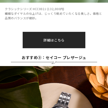
クラシックシリーズ HCC002J (132,000円)
繊細なダイヤルの仕上げは、じっくり眺めていたくなる美しさ。価格と
品質のバランスが絶妙。
詳細はこちら
おすすめ③：セイコー プレザージュ