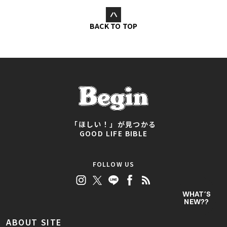
BACK TO TOP
「ほしい！」が見つかる
GOOD LIFE BIBLE
FOLLOW US
WHAT’S
NEW??
ABOUT SITE