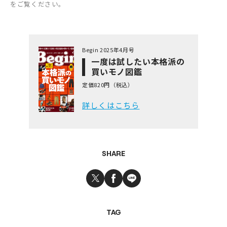
をご覧ください。
Begin 2025年4月号
一度は試したい本格派の
買いモノ図鑑
定価820円（税込）
詳しくはこちら
SHARE
TAG