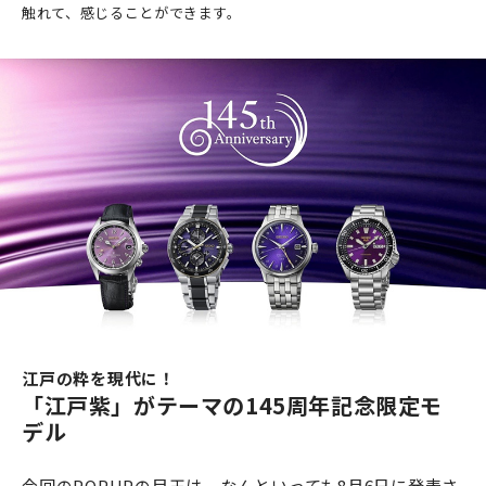
触れて、感じることができます。
江戸の粋を現代に！
「江戸紫」がテーマの145周年記念限定モ
デル
今回のPOPUPの目玉は、なんといっても8月6日に発表さ