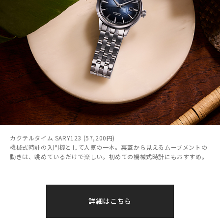
カクテルタイム SARY123 (57,200円)
機械式時計の入門機として人気の一本。裏蓋から見えるムーブメントの
動きは、眺めているだけで楽しい。初めての機械式時計にもおすすめ。
詳細はこちら