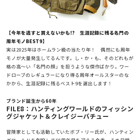
【今年を逃すと買えないかも!? 生涯記録に残る名門の
周年モノBEST9】
実は2025年はホームラン級の当たり年！ 偶然にも周年
モノが大量発生してるんです。し・か・も、そのどれもが
格の高〜い「名門の顔」を担うような傑作ばかり。ワー
ドローブのレギュラーになり得る周年オールスターのな
かから、生涯記録に残るベスト9を選出します！
ブランド誕生から60年
FILE8：ハンティングワールドのフィッシン
グジャケット＆クレイジーバチュー
冒険家としても活動していたボブ・リー氏が、ハンティン