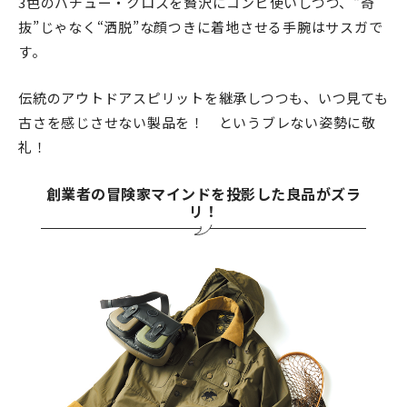
3色のバチュー・クロスを贅沢にコンビ使いしつつ、“奇
抜”じゃなく“洒脱”な顔つきに着地させる手腕はサスガで
す。
伝統のアウトドアスピリットを継承しつつも、いつ見ても
古さを感じさせない製品を！ というブレない姿勢に敬
礼！
創業者の冒険家マインドを投影した良品がズラ
リ！