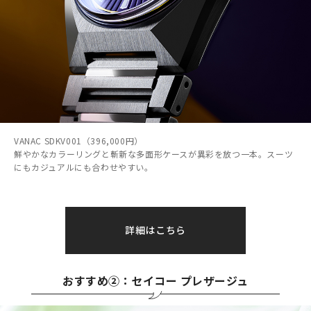
VANAC SDKV001（396,000円）
鮮やかなカラーリングと斬新な多面形ケースが異彩を放つ一本。スーツ
にもカジュアルにも合わせやすい。
詳細はこちら
おすすめ②：セイコー プレザージュ