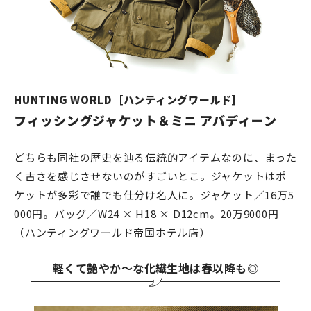
HUNTING WORLD［ハンティングワールド］
フィッシングジャケット＆ミニ アバディーン
どちらも同社の歴史を辿る伝統的アイテムなのに、まった
く古さを感じさせないのがすごいとこ。ジャケットはポ
ケットが多彩で誰でも仕分け名人に。ジャケット／16万5
000円。バッグ／W24 × H18 × D12cm。20万9000円
（ハンティングワールド帝国ホテル店）
軽くて艶やか～な化繊生地は春以降も◎