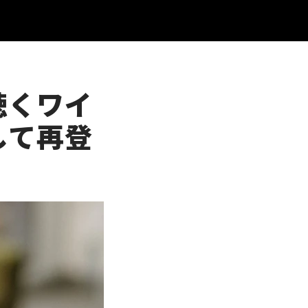
聴くワイ
して再登