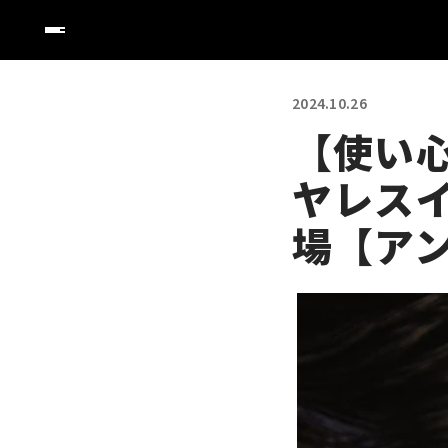
2024.10.26
【使い
ヤレス
場【ア