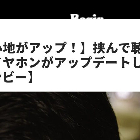
心地がアップ！】挟んで
イヤホンがアップデート
ンビー】