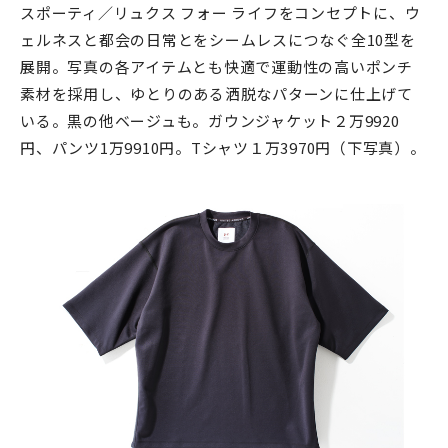
スポーティ／リュクス フォー ライフをコンセプトに、ウ
ェルネスと都会の日常とをシームレスにつなぐ全10型を
展開。写真の各アイテムとも快適で運動性の高いポンチ
素材を採用し、ゆとりのある洒脱なパターンに仕上げて
いる。黒の他ベージュも。ガウンジャケット２万9920
円、パンツ1万9910円。Tシャツ１万3970円（下写真）。