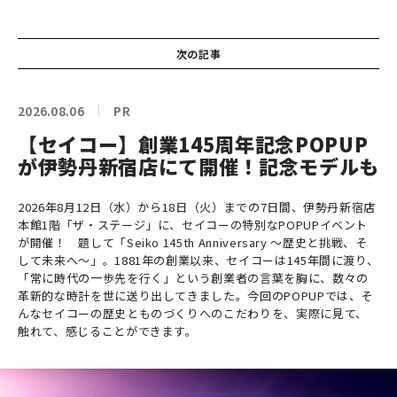
次の記事
2026.08.06
PR
【セイコー】創業145周年記念POPUP
が伊勢丹新宿店にて開催！記念モデルも
2026年8月12日（水）から18日（火）までの7日間、伊勢丹新宿店
本館1階「ザ・ステージ」に、セイコーの特別なPOPUPイベント
が開催！ 題して「Seiko 145th Anniversary ～歴史と挑戦、そ
して未来へ～」。1881年の創業以来、セイコーは145年間に渡り、
「常に時代の一歩先を行く」という創業者の言葉を胸に、数々の
革新的な時計を世に送り出してきました。今回のPOPUPでは、そ
んなセイコーの歴史とものづくりへのこだわりを、実際に見て、
触れて、感じることができます。