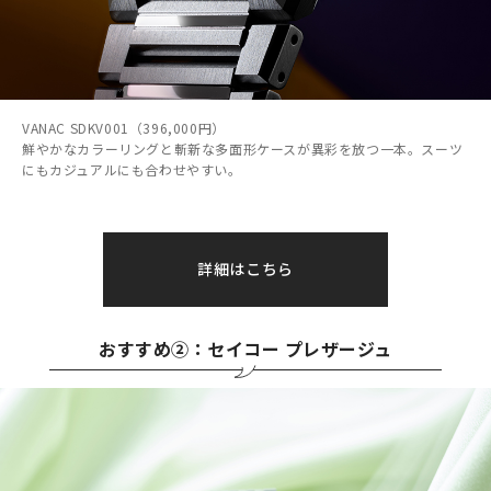
VANAC SDKV001（396,000円）
鮮やかなカラーリングと斬新な多面形ケースが異彩を放つ一本。スーツ
にもカジュアルにも合わせやすい。
詳細はこちら
おすすめ②：セイコー プレザージュ