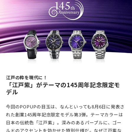
江戸の粋を現代に！
「江戸紫」がテーマの145周年記念限定モ
デル
今回のPOPUPの目玉は、なんといっても8月6日に発表さ
れた創業145周年記念限定モデル第3弾。テーマカラーは
日本の伝統色「江戸紫」。深みのあるパープルに、ゴー
ルドのアクセントを効かせた特別仕様だ。なぜ江戸紫な