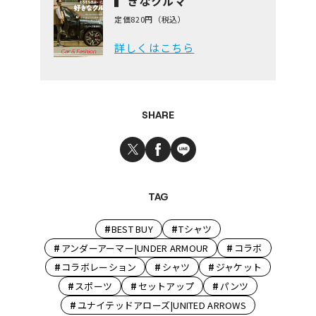
きなクルマ
定価820円（税込）
詳しくはこちら
SHARE
TAG
#
#
BEST BUY
Tシャツ
#
#
アンダーアーマー|UNDER ARMOUR
コラボ
#
#
#
コラボレーション
シャツ
ジャケット
#
#
#
スポーツ
セットアップ
パンツ
#
ユナイテッドアローズ|UNITED ARROWS