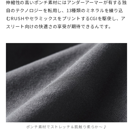
伸縮性の高いポンチ素材にはアンダーアーマーが有する独
自のテクノロジーを転用し、13種類のミネラルを練り込
むRUSHやセラミックスをプリントするCGIを駆使し、ア
スリート向けの快適さの享受が期待できるんです。
ポンチ素材でストレッチ＆肌触り柔らか～♪