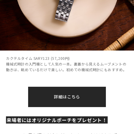
カクテルタイム SARY123 (57,200円)
機械式時計の入門機として人気の一本。裏蓋から見えるムーブメントの
動きは、眺めているだけで楽しい。初めての機械式時計にもおすすめ。
詳細はこちら
来場者にはオリジナルポーチをプレゼント！