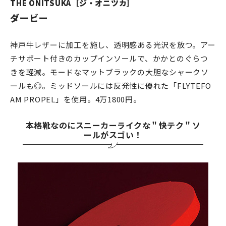
THE ONITSUKA［ジ・オニツカ］
ダービー
神戸牛レザーに加工を施し、透明感ある光沢を放つ。アー
チサポート付きのカップインソールで、かかとのぐらつ
きを軽減。モードなマットブラックの大胆なシャークソ
ールも◎。ミッドソールには反発性に優れた「FLYTEFO
AM PROPEL」を使用。4万1800円。
本格靴なのにスニーカーライクな＂快テク＂ソ
ールがスゴい！