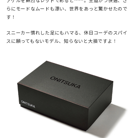
ァゲルを鮮烈なレッドで彩ると……。王道かつ快適、さ
らにモードなムードも漂い、世界をあっと驚かせたので
す！
スニーカー慣れした足にもハマる、休日コーデのスパイ
スに願ってもないモデル、知らないと大損ですよ！