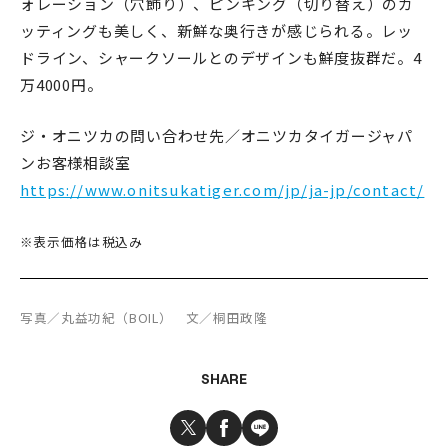
ォレーション（穴飾り）、ピンキング（切り替え）のカ
ッティングも美しく、新鮮な奥行きが感じられる。レッ
ドライン、シャークソールとのデザインも鮮度抜群だ。4
万4000円。
ジ・オニツカの問い合わせ先／オニツカタイガージャパ
ンお客様相談室
https://www.onitsukatiger.com/jp/ja-jp/contact/
※表示価格は税込み
写真／丸益功紀（BOIL） 文／桐田政隆
SHARE