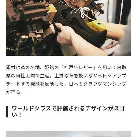
素材は革の名地、姫路の「神戸牛レザー」を用いて鳥取
県の自社工場で生産。上質な革を扱いながら日々アップ
デートする機能を反映した、日本のクラフツマンシップ
が宿る。
ワールドクラスで評価されるデザインがスゴ
い！