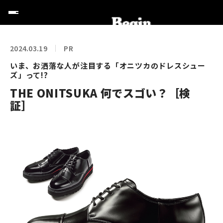
2024.03.19
PR
いま、お洒落な人が注目する「オニツカのドレスシュー
ズ」って!?
THE ONITSUKA 何でスゴい？［検
証］