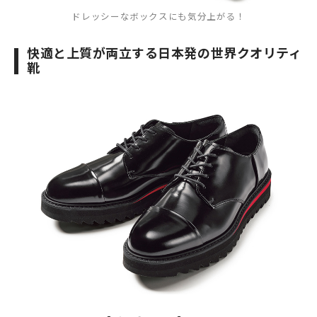
ドレッシーなボックスにも気分上がる！
快適と上質が両立する日本発の世界クオリティ
靴