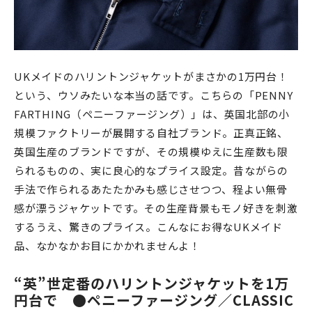
UKメイドのハリントンジャケットがまさかの1万円台！
という、ウソみたいな本当の話です。こちらの「PENNY
FARTHING（ペニーファージング）」は、英国北部の小
規模ファクトリーが展開する自社ブランド。正真正銘、
英国生産のブランドですが、その規模ゆえに生産数も限
られるものの、実に良心的なプライス設定。昔ながらの
手法で作られるあたたかみも感じさせつつ、程よい無骨
感が漂うジャケットです。その生産背景もモノ好きを刺激
するうえ、驚きのプライス。こんなにお得なUKメイド
品、なかなかお目にかかれませんよ！
“英”世定番のハリントンジャケットを1万
円台で
●ペニーファージング／CLASSIC