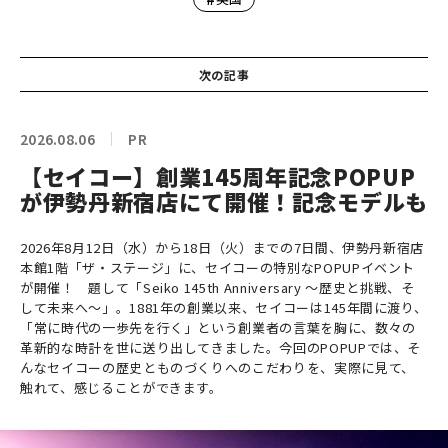
次の記事
2026.08.06
PR
【セイコー】創業145周年記念POPUP
が伊勢丹新宿店にて開催！記念モデルも
2026年8月12日（水）から18日（火）までの7日間、伊勢丹新宿店
本館1階「ザ・ステージ」に、セイコーの特別なPOPUPイベント
が開催！ 題して「Seiko 145th Anniversary ～歴史と挑戦、そ
して未来へ～」。1881年の創業以来、セイコーは145年間に渡り、
「常に時代の一歩先を行く」という創業者の言葉を胸に、数々の
革新的な時計を世に送り出してきました。今回のPOPUPでは、そ
んなセイコーの歴史とものづくりへのこだわりを、実際に見て、
触れて、感じることができます。