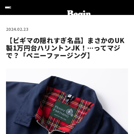
2024.02.23
【ビギマの隠れすぎ名品】まさかのUK
製1万円台ハリントンJK！…ってマジ
で？「ペニーファージング】