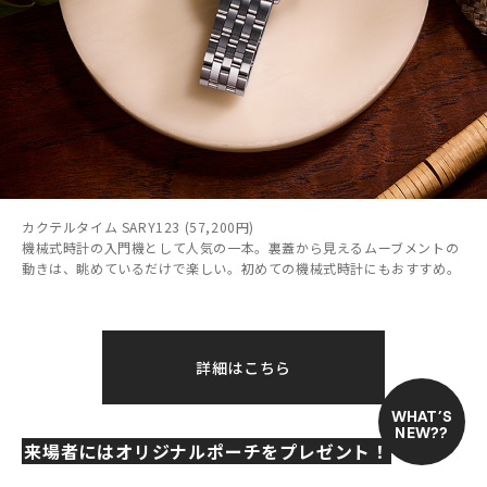
カクテルタイム SARY123 (57,200円)
機械式時計の入門機として人気の一本。裏蓋から見えるムーブメントの
動きは、眺めているだけで楽しい。初めての機械式時計にもおすすめ。
詳細はこちら
WHAT’S
NEW??
来場者にはオリジナルポーチをプレゼント！