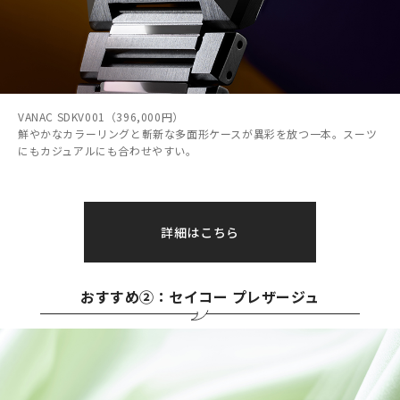
VANAC SDKV001（396,000円）
鮮やかなカラーリングと斬新な多面形ケースが異彩を放つ一本。スーツ
にもカジュアルにも合わせやすい。
詳細はこちら
おすすめ②：セイコー プレザージュ