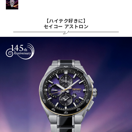
【ハイテク好きに】
セイコー アストロン