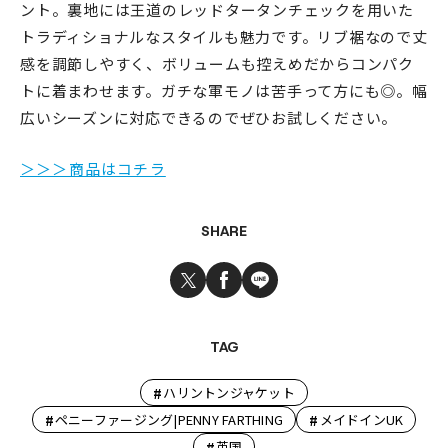
ント。裏地には王道のレッドタータンチェックを用いた
トラディショナルなスタイルも魅力です。リブ裾なので丈
感を調節しやすく、ボリュームも控えめだからコンパク
トに着まわせます。ガチな軍モノは苦手って方にも◎。幅
広いシーズンに対応できるのでぜひお試しください。
＞＞＞商品はコチラ
SHARE
TAG
#
ハリントンジャケット
#
#
ペニーファージング|PENNY FARTHING
メイドインUK
#
英国