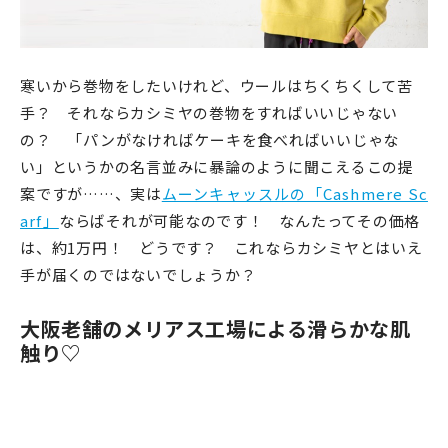
寒いから巻物をしたいけれど、ウールはちくちくして苦
手？ それならカシミヤの巻物をすればいいじゃない
の？ 「パンがなければケーキを食べればいいじゃな
い」というかの名言並みに暴論のように聞こえるこの提
案ですが……、実は
ムーンキャッスルの「Cashmere Sc
arf」
ならばそれが可能なのです！ なんたってその価格
は、約1万円！ どうです？ これならカシミヤとはいえ
手が届くのではないでしょうか？
大阪老舗のメリアス工場による滑らかな肌
触り♡