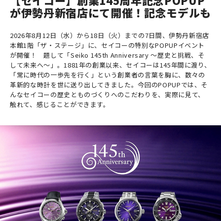
が伊勢丹新宿店にて開催！記念モデルも
2026年8月12日（水）から18日（火）までの7日間、伊勢丹新宿店
本館1階「ザ・ステージ」に、セイコーの特別なPOPUPイベント
が開催！ 題して「Seiko 145th Anniversary ～歴史と挑戦、そ
して未来へ～」。1881年の創業以来、セイコーは145年間に渡り、
「常に時代の一歩先を行く」という創業者の言葉を胸に、数々の
革新的な時計を世に送り出してきました。今回のPOPUPでは、そ
んなセイコーの歴史とものづくりへのこだわりを、実際に見て、
触れて、感じることができます。