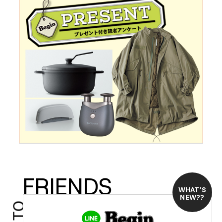
FRIENDS
WHAT’S
NEW??