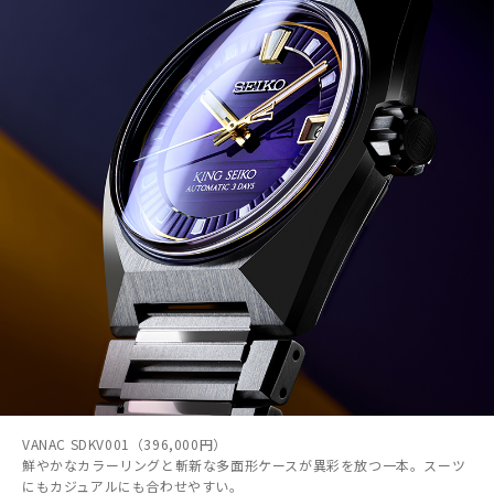
VANAC SDKV001（396,000円）
鮮やかなカラーリングと斬新な多面形ケースが異彩を放つ一本。スーツ
にもカジュアルにも合わせやすい。