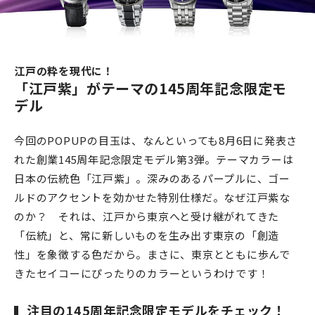
江戸の粋を現代に！
「江戸紫」がテーマの145周年記念限定モ
デル
今回のPOPUPの目玉は、なんといっても8月6日に発表さ
れた創業145周年記念限定モデル第3弾。テーマカラーは
日本の伝統色「江戸紫」。深みのあるパープルに、ゴー
ルドのアクセントを効かせた特別仕様だ。なぜ江戸紫な
のか？ それは、江戸から東京へと受け継がれてきた
「伝統」と、常に新しいものを生み出す東京の「創造
性」を象徴する色だから。まさに、東京とともに歩んで
きたセイコーにぴったりのカラーというわけです！
注目の145周年記念限定モデルをチェック！