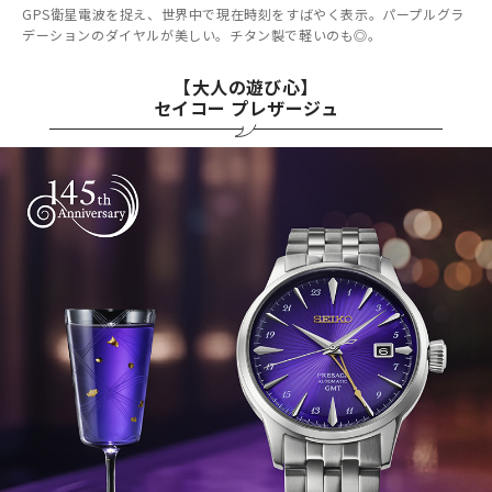
GPS衛星電波を捉え、世界中で現在時刻をすばやく表示。パープルグラ
デーションのダイヤルが美しい。チタン製で軽いのも◎。
【大人の遊び心】
セイコー プレザージュ