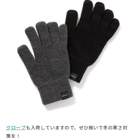
グローブ
も入荷していますので、ぜひ揃いで冬の寒さ対
策を！