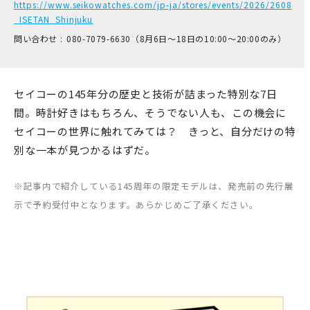
https://www.seikowatches.com/jp-ja/stores/events/2026/2608
_ISETAN_Shinjuku
問い合わせ :
0​80-7​079-6​630（8月6日～18日の1​0:00～2​0:00のみ）
セイコーの145年分の歴史と技術が詰まった特別な7日
間。時計好きはもちろん、そうでない人も、この機会に
セイコーの世界に触れてみては？ きっと、自分だけの特
別な一本が見つかるはずだ。
※記事内で紹介している145周年の限定モデルは、発売前の先行展
示で予約受付中となります。あらかじめご了承ください。