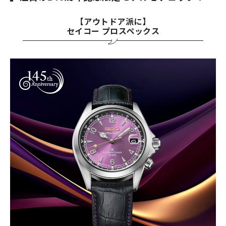
【アウトドア派に】
セイコー プロスペックス