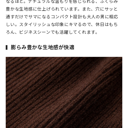
なるほど。ナチュラルな温もりを感じられる、ふくらみ
豊かな生地感に仕上げられています。また、穴にサッと
通すだけでサマになるコンパクト設計も大人の男に相応
しい。スタイリッシュな印象にキマるので、休日はもち
ろん、ビジネスシーンでも活躍してくれます。
膨らみ豊かな生地感が快適