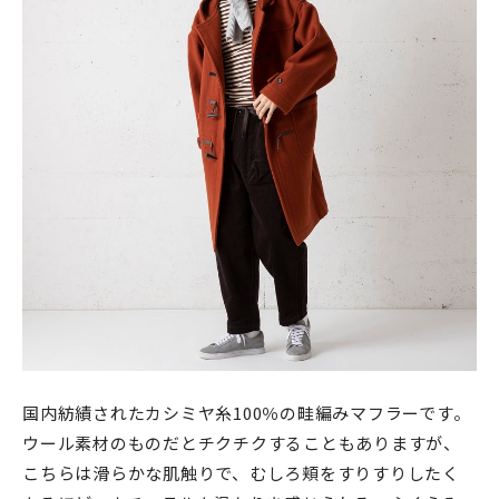
国内紡績されたカシミヤ糸100％の畦編みマフラーです。
ウール素材のものだとチクチクすることもありますが、
こちらは滑らかな肌触りで、むしろ頬をすりすりしたく