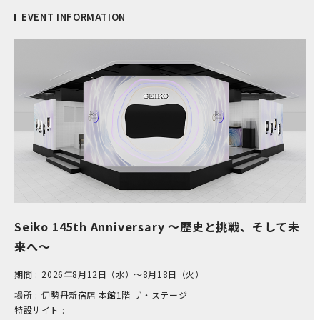
EVENT INFORMATION
Seiko 145th Anniversary ～歴史と挑戦、そして未
来へ～
期間 :
2026年8月12日（水）～8月18日（火）
場所 :
伊​勢丹新宿店 本​館1階 ザ​・ステージ
特設サイト :