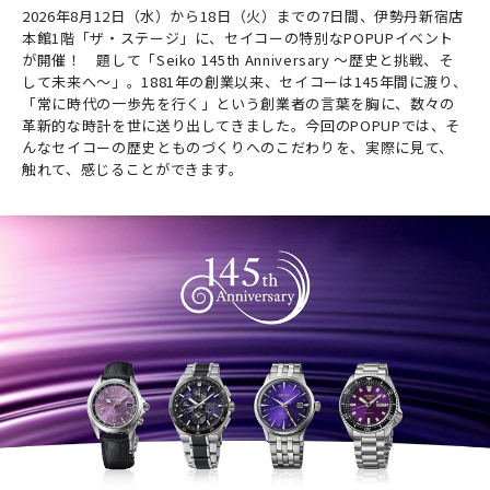
2026年8月12日（水）から18日（火）までの7日間、伊勢丹新宿店
本館1階「ザ・ステージ」に、セイコーの特別なPOPUPイベント
が開催！ 題して「Seiko 145th Anniversary ～歴史と挑戦、そ
して未来へ～」。1881年の創業以来、セイコーは145年間に渡り、
「常に時代の一歩先を行く」という創業者の言葉を胸に、数々の
革新的な時計を世に送り出してきました。今回のPOPUPでは、そ
んなセイコーの歴史とものづくりへのこだわりを、実際に見て、
触れて、感じることができます。