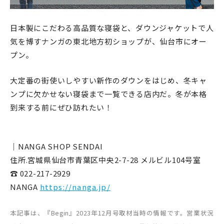
日本製にこだわる高品質な寝袋と、ダウンジャケットで人
気を博すナンガの東北地方初ショップが、仙台市にオー
プン。
大定番の街使いしやすい新作のダウンをはじめ、冬キャ
ンプに欠かせない寝袋まで一覧できる店内だ。冬が本格
到来する前にぜひ訪れたい！
｜NANGA SHOP SENDAI
住所.宮城県仙台市青葉区中央2-7-28 メルビル104号室
☎ 022-217-2929
NANGA
https://nanga.jp/
本記事は、『Begin』2023年12月号取材当時の情報です。営業状況