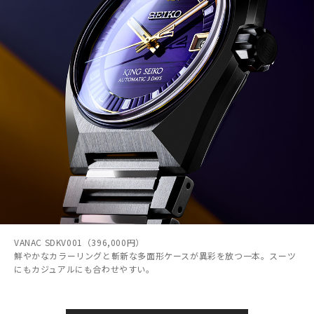
VANAC SDKV001（396,000円）
鮮やかなカラーリングと斬新な多面形ケースが異彩を放つ一本。スーツ
にもカジュアルにも合わせやすい。