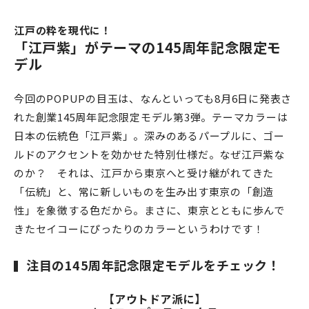
江戸の粋を現代に！
「江戸紫」がテーマの145周年記念限定モ
デル
今回のPOPUPの目玉は、なんといっても8月6日に発表さ
れた創業145周年記念限定モデル第3弾。テーマカラーは
日本の伝統色「江戸紫」。深みのあるパープルに、ゴー
ルドのアクセントを効かせた特別仕様だ。なぜ江戸紫な
のか？ それは、江戸から東京へと受け継がれてきた
「伝統」と、常に新しいものを生み出す東京の「創造
性」を象徴する色だから。まさに、東京とともに歩んで
きたセイコーにぴったりのカラーというわけです！
注目の145周年記念限定モデルをチェック！
【アウトドア派に】