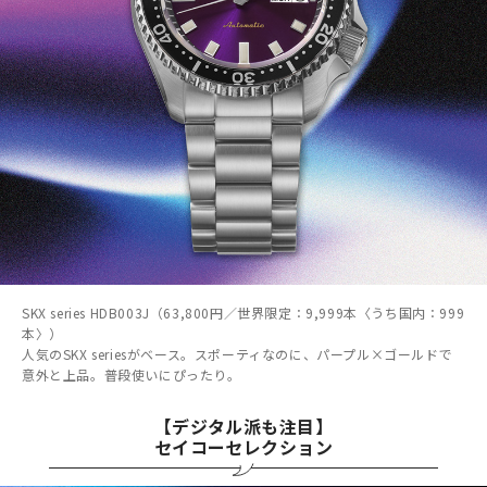
SKX series HDB003J（63,800円／世界限定：9,999本〈うち国内：999
本〉）
人気のSKX seriesがベース。スポーティなのに、パープル×ゴールドで
意外と上品。普段使いにぴったり。
【デジタル派も注目】
セイコーセレクション