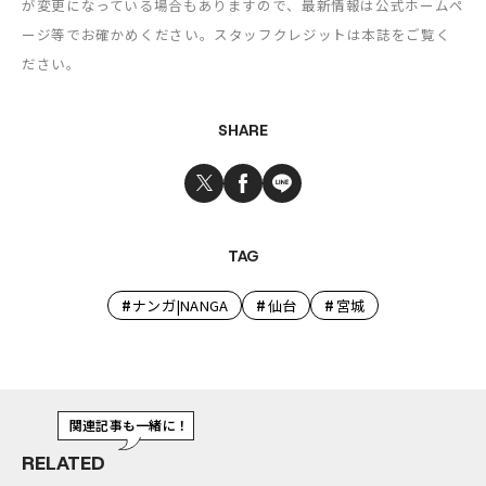
が変更になっている場合もありますので、最新情報は公式ホームペ
ージ等でお確かめください。スタッフクレジットは本誌をご覧く
ださい。
SHARE
TAG
#
#
#
ナンガ|NANGA
仙台
宮城
関連記事も一緒に！
RELATED