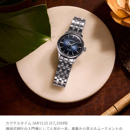
カクテルタイム SARY123 (57,200円)
機械式時計の入門機として人気の一本。裏蓋から見えるムーブメントの