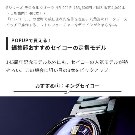
Sシリーズ デジタルクオーツ HFL001P（83,600円／国内限定4,000本
〈うち国内：400本〉）
「ロトコール」の愛称で親しまれた名作を復刻。八角形のロータリース
イッチで操作する、レトロフューチャーなデザインがたまらない。
POPUPで買える！
編集部おすすめセイコーの定番モデル
145周年記念モデル以外にも、セイコーの人気モデルが勢
ぞろい。この機会に狙い目の3本をピックアップ。
おすすめ①：キングセイコー