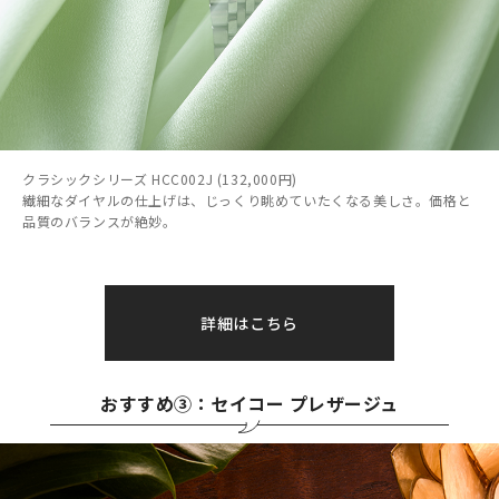
クラシックシリーズ HCC002J (132,000円)
繊細なダイヤルの仕上げは、じっくり眺めていたくなる美しさ。価格と
品質のバランスが絶妙。
詳細はこちら
おすすめ③：セイコー プレザージュ