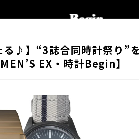
たる♪】“3誌合同時計祭り”
EN’S EX・時計Begin】