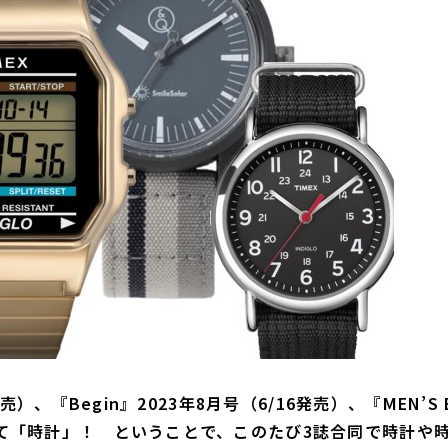
8発売）、『Begin』2023年8月号（6/16発売）、『MEN’S 
集が全て「時計」！ ということで、このたび3誌合同で時計や