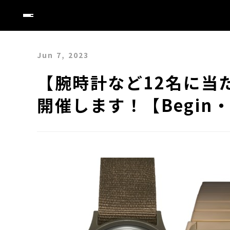
Jun 7, 2023
【腕時計など12名に当
開催します！【Begin・M