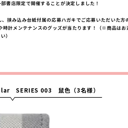
一部書店限定で開催することが決定しました！
し、挟み込み台紙付属の応募ハガキでご応募いただいた方
計や時計メンテナンスのグッズが当たります！（※商品はお
さい）
Solar SERIES 003 鼠色（3名様）