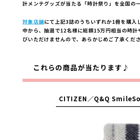
計メンテグッズが当たる「時計祭り」を全国の
対象店舗
にて上記3誌のうちいずれか1冊を購入
中から、抽選で12名様に総額15万円相当の時
びいただけませんので、あらかじめご了承くだ
これらの商品が当たります♪
CITIZEN／Q&Q Smile