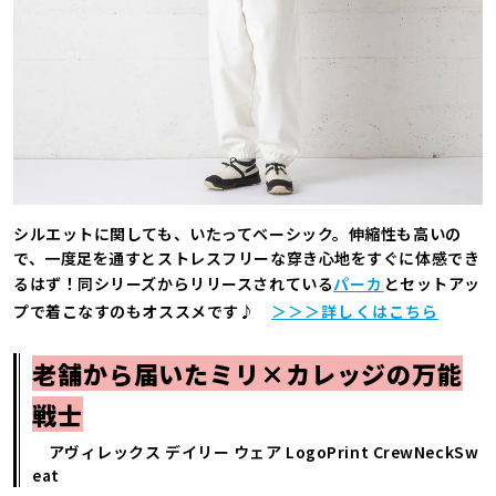
シルエットに関しても、いたってベーシック。伸縮性も高いの
で、一度足を通すとストレスフリーな穿き心地をすぐに体感でき
るはず！同シリーズからリリースされている
パーカ
とセットアッ
プで着こなすのもオススメです♪
＞＞＞詳しくはこちら
老舗から届いたミリ×カレッジの万能
戦士
アヴィレックス デイリー ウェア LogoPrint CrewNeckSw
eat