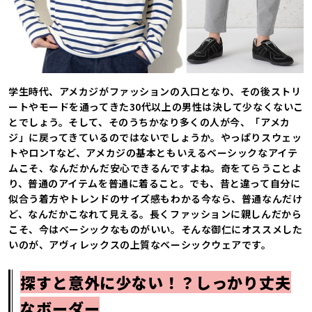
学生時代、アメカジがファッションの入口となり、その後ストリ
ートやモードを通ってきた30代以上の男性は決して少なくないこ
とでしょう。そして、そのうちかなり多くの人が今、「アメカ
ジ」に戻ってきているのではないでしょうか。やっぱりスウェッ
トやロンTなど、アメカジの基本ともいえるベーシックなアイテ
ムこそ、なんだかんだ安心できるんですよね。奇をてらうことよ
り、普通のアイテムを普通に着ること。でも、昔と違って自分に
似合う着方やトレンドのサイズ感もわかる今なら、普通なんだけ
ど、なんだかこなれて見える。長くファッションに親しんだから
こそ、今はべーシックなものがいい。そんな御仁にオススメした
いのが、アヴィレックスの上質なベーシックウェアです。
探すと意外に少ない！？しっかり丈夫
なボーダー