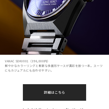
VANAC SDKV001（396,000円）
鮮やかなカラーリングと斬新な多面形ケースが異彩を放つ一本。スーツ
にもカジュアルにも合わせやすい。
詳細はこちら