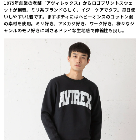
1975年創業の老舗「アヴィレックス」からロゴプリントスウェ
ットが到着。ミリ系ブランドらしく、イジーケアでタフ。毎日使
いしやすい1着です。まずボディにはヘビーオンスのコットン混
の素材を使用。ミリ好き、アメカジ好き、ワーク好き、様々なジ
ャンルのモノ好きに刺さるドライな生地感で伸縮性も良し。