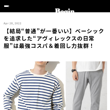
Apr 28, 2022
【結局“普通”が一番いい】ベーシック
を追求した“アヴィレックスの日常
服”は最強コスパ＆着回し力抜群！