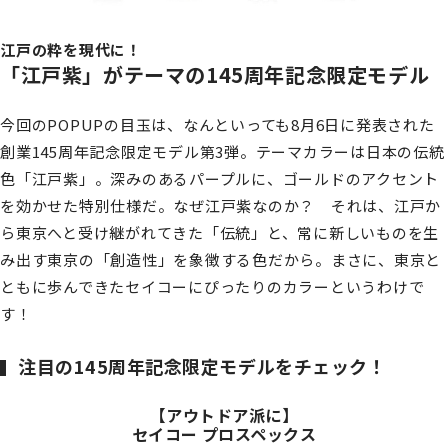
江戸の粋を現代に！
「江戸紫」がテーマの145周年記念限定モデル
今回のPOPUPの目玉は、なんといっても8月6日に発表された
創業145周年記念限定モデル第3弾。テーマカラーは日本の伝統
色「江戸紫」。深みのあるパープルに、ゴールドのアクセント
を効かせた特別仕様だ。なぜ江戸紫なのか？ それは、江戸か
ら東京へと受け継がれてきた「伝統」と、常に新しいものを生
み出す東京の「創造性」を象徴する色だから。まさに、東京と
ともに歩んできたセイコーにぴったりのカラーというわけで
す！
注目の145周年記念限定モデルをチェック！
【アウトドア派に】
セイコー プロスペックス