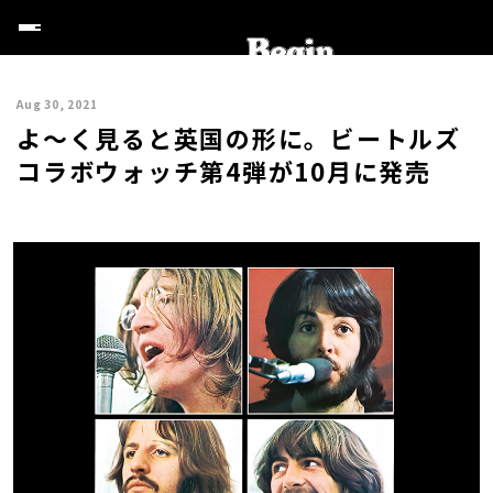
Aug 30, 2021
よ～く見ると英国の形に。ビートルズ
コラボウォッチ第4弾が10月に発売