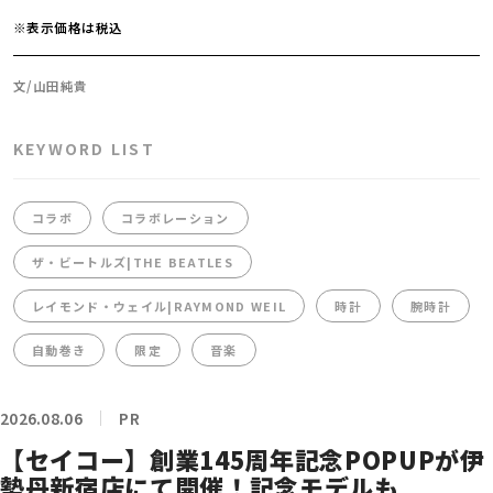
※表示価格は税込
文/山田純貴
KEYWORD LIST
コラボ
コラボレーション
ザ・ビートルズ|THE BEATLES
レイモンド・ウェイル|RAYMOND WEIL
時計
腕時計
自動巻き
限定
音楽
2026.08.06
PR
【セイコー】創業145周年記念POPUPが伊
勢丹新宿店にて開催！記念モデルも