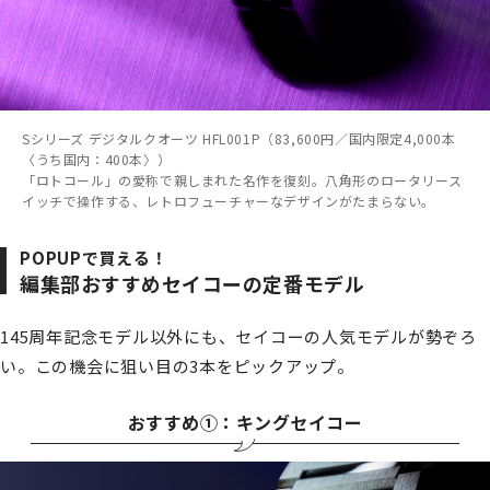
Sシリーズ デジタルクオーツ HFL001P（83,600円／国内限定4,000本
〈うち国内：400本〉）
「ロトコール」の愛称で親しまれた名作を復刻。八角形のロータリース
イッチで操作する、レトロフューチャーなデザインがたまらない。
POPUPで買える！
編集部おすすめセイコーの定番モデル
145周年記念モデル以外にも、セイコーの人気モデルが勢ぞろ
い。この機会に狙い目の3本をピックアップ。
おすすめ①：キングセイコー