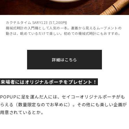
カクテルタイム SARY123 (57,200円)
機械式時計の入門機として人気の一本。裏蓋から見えるムーブメントの
動きは、眺めているだけで楽しい。初めての機械式時計にもおすすめ。
詳細はこちら
来場者にはオリジナルポーチをプレゼント！
POPUPに足を運んだ人には、セイコーオリジナルポーチがも
らえる（数量限定なのでお早めに）。その他にも楽しい企画が
用意されているとか。