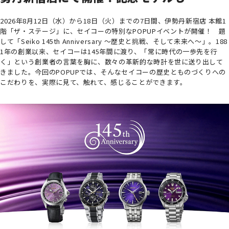
2026年8月12日（水）から18日（火）までの7日間、伊勢丹新宿店 本館1
階「ザ・ステージ」に、セイコーの特別なPOPUPイベントが開催！ 題
して「Seiko 145th Anniversary ～歴史と挑戦、そして未来へ～」。188
1年の創業以来、セイコーは145年間に渡り、「常に時代の一歩先を行
く」という創業者の言葉を胸に、数々の革新的な時計を世に送り出して
きました。今回のPOPUPでは、そんなセイコーの歴史とものづくりへの
こだわりを、実際に見て、触れて、感じることができます。