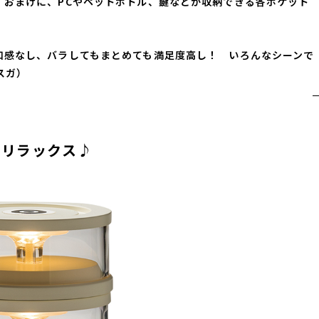
。おまけに、PCやペットボトル、鍵などが収納できる各ポケット
和感なし、バラしてもまとめても満足度高し！ いろんなシーンで
スガ）
でリラックス♪