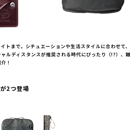
ライトまで。シチュエーションや生活スタイルに合わせて
ャルディスタンスが推奨される時代にぴったり（!?）、
紹介！
が2つ登場