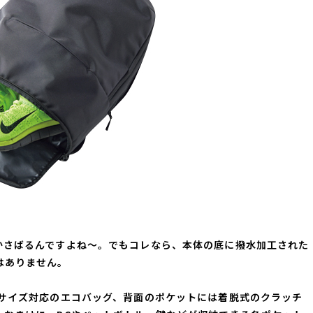
かさばるんですよね～。でもコレなら、本体の底に撥水加工された
はありません。
4サイズ対応のエコバッグ、背面のポケットには着脱式のクラッチ