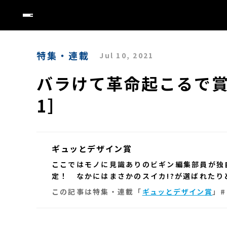
特集・連載
Jul 10, 2021
バラけて革命起こるで賞
1］
ギュッとデザイン賞
ここではモノに見識ありのビギン編集部員が独
定！ なかにはまさかのスイカ!?が選ばれたり
この記事は特集・連載「
ギュッとデザイン賞
」#