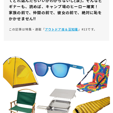
てどれ選んだらいいかわからないし(涙)。そんなビ
ギナーも、読めば、キャンプ場のヒーロー確実！
家族の前で、仲間の前で、彼女の前で、絶対に恥を
かかせません!!
この記事は特集・連載「
アウトドア技＆豆知識
」#13です。