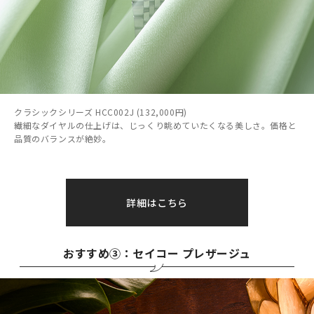
クラシックシリーズ HCC002J (132,000円)
繊細なダイヤルの仕上げは、じっくり眺めていたくなる美しさ。価格と
品質のバランスが絶妙。
詳細はこちら
おすすめ③：セイコー プレザージュ