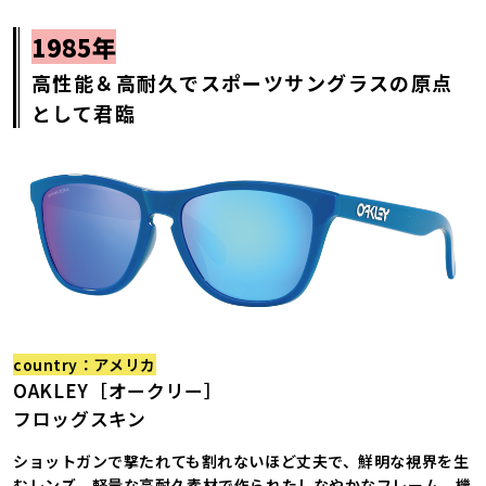
1985年
高性能＆高耐久でスポーツサングラスの原点
として君臨
country：アメリカ
OAKLEY［オークリー］
フロッグスキン
ショットガンで撃たれても割れないほど丈夫で、鮮明な視界を生
むレンズ。軽量な高耐久素材で作られたしなやかなフレーム。機