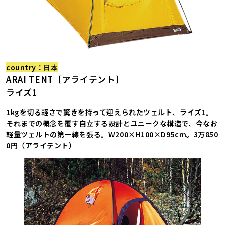
country：日本
ARAI TENT［アライテント］
ライズ1
1kgを切る軽さで驚きを持って迎えられたツェルト、ライズ1。
それまでの概念を覆す自立する設計とユニークな構造で、今なお
軽量ツェルトの第一線を張る。W200×H100×D95cm。3万850
0円（アライテント）