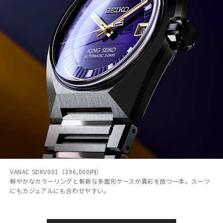
VANAC SDKV001（396,000円）
鮮やかなカラーリングと斬新な多面形ケースが異彩を放つ一本。スーツ
にもカジュアルにも合わせやすい。