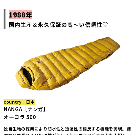
1988年
国内生産＆永久保証の高〜い信頼性♡
country：日本
NANGA［ナンガ］
オーロラ 500
独自生地の採用により防水性と透湿性の相反する機能を実現。結