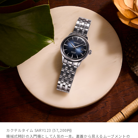
カクテルタイム SARY123 (57,200円)
機械式時計の入門機として人気の一本。裏蓋から見えるムーブメントの