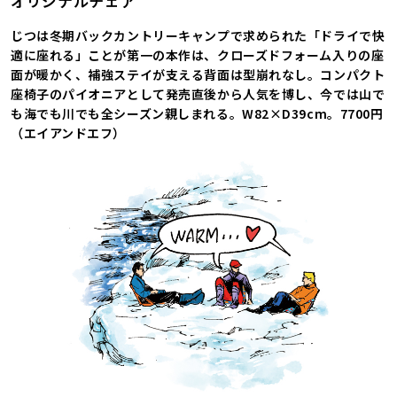
オリジナルチェア
じつは冬期バックカントリーキャンプで求められた「ドライで快
適に座れる」ことが第一の本作は、クローズドフォーム入りの座
面が暖かく、補強ステイが支える背面は型崩れなし。コンパクト
座椅子のパイオニアとして発売直後から人気を博し、今では山で
も海でも川でも全シーズン親しまれる。W82×D39cm。7700円
（エイアンドエフ）