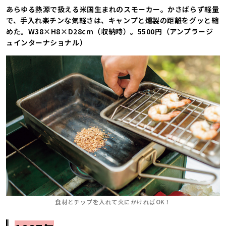
あらゆる熱源で扱える米国生まれのスモーカー。かさばらず軽量
で、手入れ楽チンな気軽さは、キャンプと燻製の距離をグッと縮
めた。W38×H8×D28cm（収納時）。5500円（アンプラージ
ュインターナショナル）
食材とチップを入れて火にかければOK！