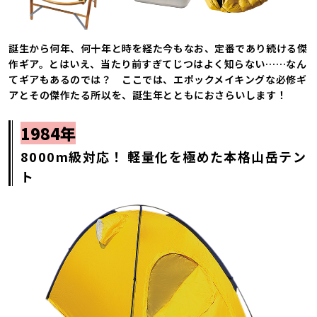
誕生から何年、何十年と時を経た今もなお、定番であり続ける傑
作ギア。とはいえ、当たり前すぎてじつはよく知らない……なん
てギアもあるのでは？ ここでは、エポックメイキングな必修ギ
アとその傑作たる所以を、誕生年とともにおさらいします！
1984年
8000m級対応！ 軽量化を極めた本格山岳テン
ト