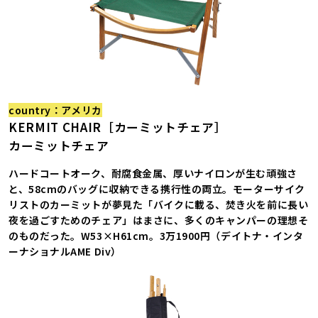
country：アメリカ
KERMIT CHAIR［カーミットチェア］
カーミットチェア
ハードコートオーク、耐腐食金属、厚いナイロンが生む頑強さ
と、58cmのバッグに収納できる携行性の両立。モーターサイク
リストのカーミットが夢見た「バイクに載る、焚き火を前に長い
夜を過ごすためのチェア」はまさに、多くのキャンパーの理想そ
のものだった。W53×H61cm。3万1900円（デイトナ・インタ
ーナショナルAME Div）