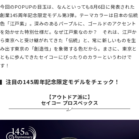
今回のPOPUPの目玉は、なんといっても8月6日に発表された
創業145周年記念限定モデル第3弾。テーマカラーは日本の伝統
色「江戸紫」。深みのあるパープルに、ゴールドのアクセント
を効かせた特別仕様だ。なぜ江戸紫なのか？ それは、江戸か
ら東京へと受け継がれてきた「伝統」と、常に新しいものを生
み出す東京の「創造性」を象徴する色だから。まさに、東京と
ともに歩んできたセイコーにぴったりのカラーというわけで
す！
注目の145周年記念限定モデルをチェック！
【アウトドア派に】
セイコー プロスペックス