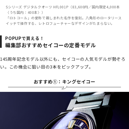
Sシリーズ デジタルクオーツ HFL001P（83,600円／国内限定4,000本
〈うち国内：400本〉）
「ロトコール」の愛称で親しまれた名作を復刻。八角形のロータリース
イッチで操作する、レトロフューチャーなデザインがたまらない。
POPUPで買える！
編集部おすすめセイコーの定番モデル
145周年記念モデル以外にも、セイコーの人気モデルが勢ぞろ
い。この機会に狙い目の3本をピックアップ。
おすすめ①：キングセイコー