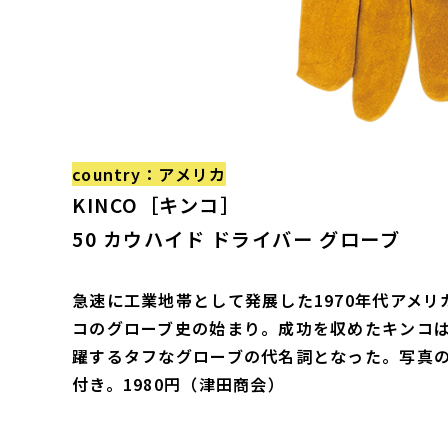
country：アメリカ
KINCO［キンコ］
50 カウハイド ドライバー グローブ
急速に工業地帯として発展した1970年代アメ
コのグローブ史の始まり。成功を収めたキンコ
躍するタフなグローブの代名詞となった。写真
付き。1980円（津田商会）