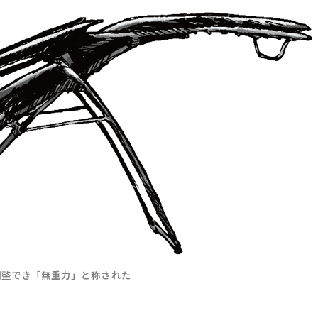
調整でき「無重力」と称された