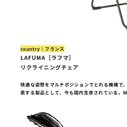
country：フランス
LAFUMA［ラフマ］
リクライニングチェア
快適な姿勢をマルチポジションでとれる機構で
表する製品として、今も国内生産されている。W69.