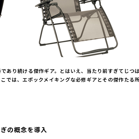
番であり続ける傑作ギア。とはいえ、当たり前すぎてじつ
ここでは、エポックメイキングな必修ギアとその傑作たる
寛ぎの概念を導入