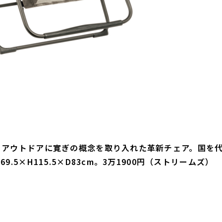
、アウトドアに寛ぎの概念を取り入れた革新チェア。国を
5×H115.5×D83cm。3万1900円（ストリームズ）