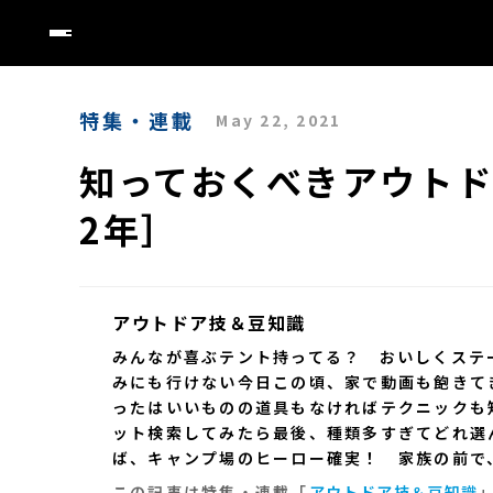
特集・連載
May 22, 2021
知っておくべきアウトドア
2年］
アウトドア技＆豆知識
みんなが喜ぶテント持ってる？ おいしくステ
みにも行けない今日この頃、家で動画も飽きて
ったはいいものの道具もなければテクニックも
ット検索してみたら最後、種類多すぎてどれ選
ば、キャンプ場のヒーロー確実！ 家族の前で
この記事は特集・連載「
アウトドア技＆豆知識