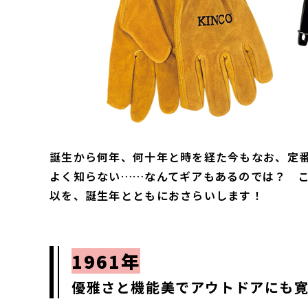
誕生から何年、何十年と時を経た今もなお、定
よく知らない……なんてギアもあるのでは？ 
以を、誕生年とともにおさらいします！
1961年
優雅さと機能美でアウトドアにも