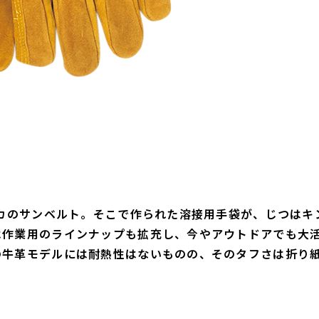
リカのサンベルト。そこで作られた溶接用手袋が、じつはキ
は作業用のラインナップも拡充し、今やアウトドアでも大
の牛革モデルには耐熱性はないものの、そのタフさは折り