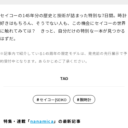
セイコーの145年分の歴史と技術が詰まった特別な7日間。時計
好きはもちろん、そうでない人も、この機会にセイコーの世界
に触れてみては？ きっと、自分だけの特別な一本が見つかる
はずだ。
※記事内で紹介している145周年の限定モデルは、発売前の先行展示で予
約受付中となります。あらかじめご了承ください。
TAG
#
#
セイコー|SEIKO
腕時計
特集・連載「
nanamica
」の最新記事