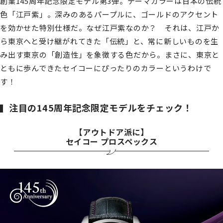
創業145周年記念限定モデル第3弾。テーマカラーは日本の伝統
色「江戸紫」。深みのあるパープルに、ゴールドのアクセント
を効かせた特別仕様だ。なぜ江戸紫なのか？ それは、江戸か
ら東京へと受け継がれてきた「伝統」と、常に新しいものを生
み出す東京の「創造性」を象徴する色だから。まさに、東京と
ともに歩んできたセイコーにぴったりのカラーというわけで
す！
注目の145周年記念限定モデルをチェック！
【アウトドア派に】
セイコー プロスペックス