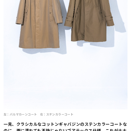
左：バルマカーンコート 右：ステンカラーコート
一見、クラシカルなコットンギャバジンのステンカラーコートな
のに、雨に濡れても不快じゃないゴアテックス仕様。これがナナ