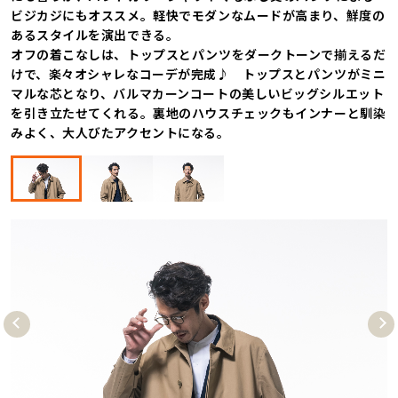
ビジカジにもオススメ。軽快でモダンなムードが高まり、鮮度の
あるスタイルを演出できる。
オフの着こなしは、トップスとパンツをダークトーンで揃えるだ
けで、楽々オシャレなコーデが完成♪ トップスとパンツがミニ
マルな芯となり、バルマカーンコートの美しいビッグシルエット
を引き立たせてくれる。裏地のハウスチェックもインナーと馴染
みよく、大人びたアクセントになる。
Pre
Nex
vio
t
us