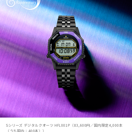
Sシリーズ デジタルクオーツ HFL001P（83,600円／国内限定4,000本
〈うち国内：400本〉）