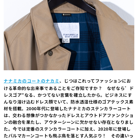
ナナミカのコートのナカミ
、じつはこれってファッションにお
ける革命的な出来事であることをご存知ですか？ なぜなら゛ド
レスゴア″なる、かつてない言葉を確立したから。ビジネスにす
んなり溶け込むドレス顔でいて、防水透湿仕様のゴアテックス素
材を搭載。2000年代に登場したナナミカのステンカラーコート
は、交わる想像がつかなかったドレスとアウトドアファンクショ
ンの融合を果たし、アウターシーンに欠かせない存在となりまし
た。今では定番のステンカラーコートに加え、2020年に登場し
たバルマカーンコートも飛ぶ鳥を落とす人気ぶり！ その違いっ