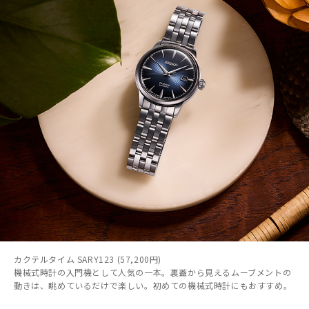
カクテルタイム SARY123 (57,200円)
機械式時計の入門機として人気の一本。裏蓋から見えるムーブメントの
動きは、眺めているだけで楽しい。初めての機械式時計にもおすすめ。