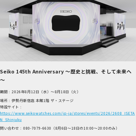
Seiko 145th Anniversary ～歴史と挑戦、そして未来へ
～
期間 :
2026年8月12日（水）～8月18日（火）
場所 :
伊​勢丹新宿店 本​館1階 ザ​・ステージ
特設サイト :
https://www.seikowatches.com/jp-ja/stores/events/2026/2608_ISETA
N_Shinjuku
問い合わせ :
0​80-7​079-6​630（8月6日～18日の1​0:00～2​0:00のみ）