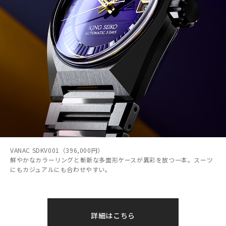
VANAC SDKV001（396,000円）
鮮やかなカラーリングと斬新な多面形ケースが異彩を放つ一本。スーツ
にもカジュアルにも合わせやすい。
詳細はこちら