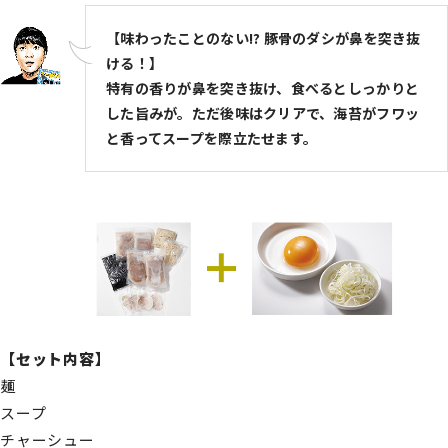
【味わったことのない!? 豚骨のダシが鼻を突き抜
ける！】
特有の香りが鼻を突き抜け、食べるとしっかりと
した旨みが。ただ後味はクリアで、海苔がフワッ
と香ってスープを際立たせます。
【セット内容】
麺
スープ
チャーシュー