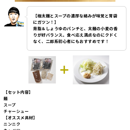
【極太麺とスープの濃厚な絡みが味覚と胃袋
にガツン！】
背脂＆しょうゆのパンチと、太麺の小麦の香
りが好バランス。食べ応え満点なのにクドく
なく、二郎系初心者にもおすすめです！
【セット内容】
麺
スープ
チャーシュー
【オススメ具材】
ニンニク