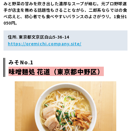
みと野菜の甘みを炊き出した濃厚なスープが絡む。元プロ野球選
手が店主を務める話題性もさることながら、二郎系ならではの食
べ応えと、初心者でも食べやすいバランスのよさがウリ。1食分1
050円。
住所. 東京都文京区白山5-36-14
https://oremichi.company.site/
みそNo.1
味噌麺処 花道（東京都中野区）