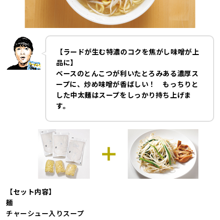
【ラードが生む特濃のコクを焦がし味噌が上
品に】
ベースのとんこつが利いたとろみある濃厚ス
ープに、炒め味噌が香ばしい！ もっちりと
した中太麺はスープをしっかり持ち上げま
す。
【セット内容】
麺
チャーシュー入りスープ