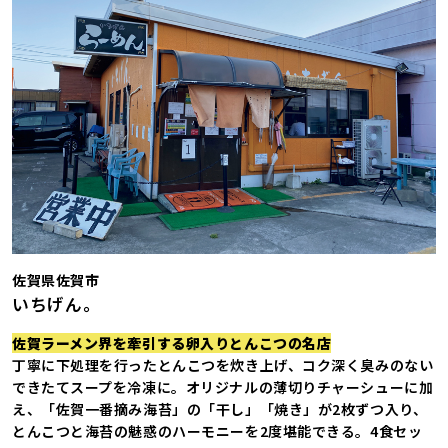
佐賀県佐賀市
いちげん。
佐賀ラーメン界を牽引する卵入りとんこつの名店
丁寧に下処理を行ったとんこつを炊き上げ、コク深く臭みのない
できたてスープを冷凍に。オリジナルの薄切りチャーシューに加
え、「佐賀一番摘み海苔」の「干し」「焼き」が2枚ずつ入り、
とんこつと海苔の魅惑のハーモニーを2度堪能できる。4食セッ