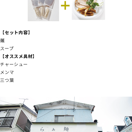
【セット内容】
麺
スープ
【オススメ具材】
チャーシュー
メンマ
三つ葉