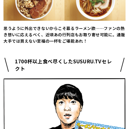
思うように外出できないからこそ募るラーメン欲……ファンの熱
き想いに応えるべく、近頃あの行列店もお取り寄せ可能に。通販
大手では買えない至福の一杯をご堪能あれ！
1700杯以上食べ尽くしたSUSURU.TVセレ
クト