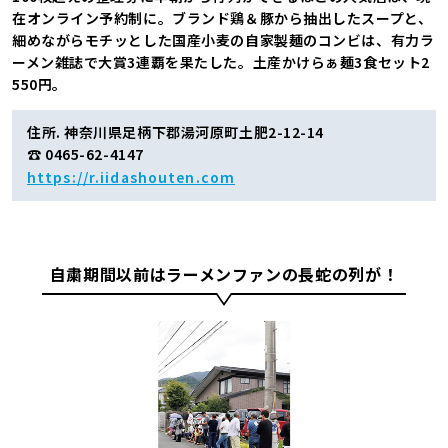
在オンライン予約制に。ブランド鶏＆豚から抽出したスープと、
細めながらモチッとした国産小麦の自家製麺のコンビは、有力ラ
ーメン雑誌で大賞3連覇を果たした。土産かけらぁ麺3食セット2
550円。
住所. 神奈川県足柄下郡湯河原町土肥2-12-14
☎ 0465-62-4147
https://r.iidashouten.com
自粛期間以前はラーメンファンの長蛇の列が！