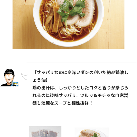
【サッパリなのに奥深いダシの利いた絶品鶏油し
ょう油】
鶏の出汁は、しっかりとしたコクと香りが感じら
れるのに後味サッパリ。ツルッ＆モチッな自家製
麺も淡麗なスープと相性抜群！