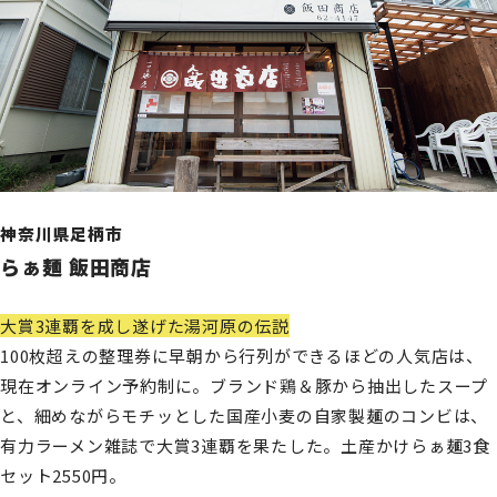
神奈川県足柄市
らぁ麺 飯田商店
大賞3連覇を成し遂げた湯河原の伝説
100枚超えの整理券に早朝から行列ができるほどの人気店は、
現在オンライン予約制に。ブランド鶏＆豚から抽出したスープ
と、細めながらモチッとした国産小麦の自家製麺のコンビは、
有力ラーメン雑誌で大賞3連覇を果たした。土産かけらぁ麺3食
セット2550円。