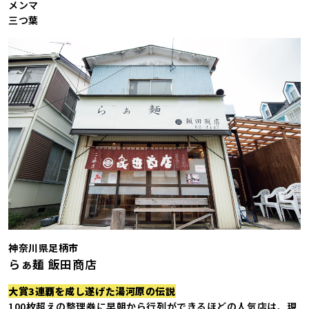
メンマ
三つ葉
神奈川県足柄市
らぁ麺 飯田商店
大賞3連覇を成し遂げた湯河原の伝説
100枚超えの整理券に早朝から行列ができるほどの人気店は、現