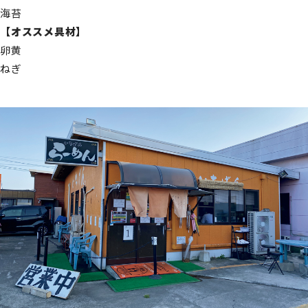
海苔
【オススメ具材】
卵黄
ねぎ