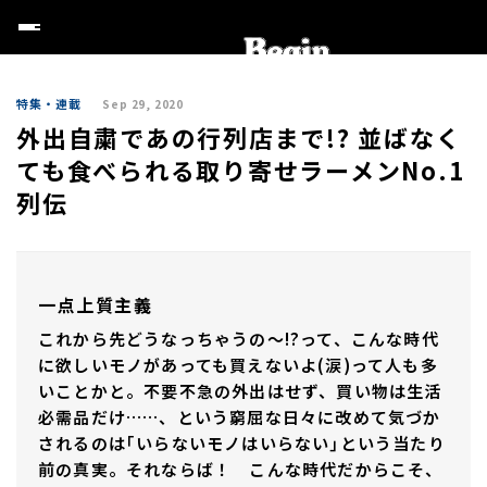
特集・連載
Sep 29, 2020
外出自粛であの行列店まで!? 並ばなく
ても食べられる取り寄せラーメンNo.1
列伝
一点上質主義
これから先どうなっちゃうの〜!?って、こんな時代
に欲しいモノがあっても買えないよ(涙)って人も多
いことかと。不要不急の外出はせず、買い物は生活
必需品だけ……、という窮屈な日々に改めて気づか
されるのは｢いらないモノはいらない｣という当たり
前の真実。それならば！ こんな時代だからこそ、