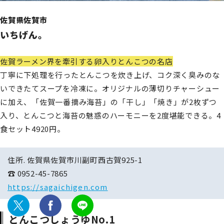
佐賀県佐賀市
いちげん。
佐賀ラーメン界を牽引する卵入りとんこつの名店
丁寧に下処理を行ったとんこつを炊き上げ、コク深く臭みのな
いできたてスープを冷凍に。オリジナルの薄切りチャーシュー
に加え、「佐賀一番摘み海苔」の「干し」「焼き」が2枚ずつ
入り、とんこつと海苔の魅惑のハーモニーを2度堪能できる。4
食セット4920円。
住所. 佐賀県佐賀市川副町西古賀925-1
☎ 0952-45-7865
https://sagaichigen.com
とんこつしょうゆNo.1