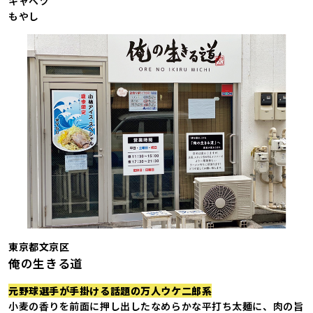
キャベツ
もやし
東京都文京区
俺の生きる道
元野球選手が手掛ける話題の万人ウケ二郎系
小麦の香りを前面に押し出したなめらかな平打ち太麺に、肉の旨