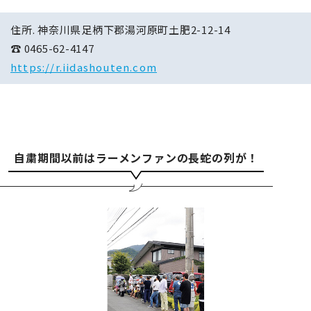
住所. 神奈川県足柄下郡湯河原町土肥2-12-14
☎ 0465-62-4147
https://r.iidashouten.com
自粛期間以前はラーメンファンの長蛇の列が！