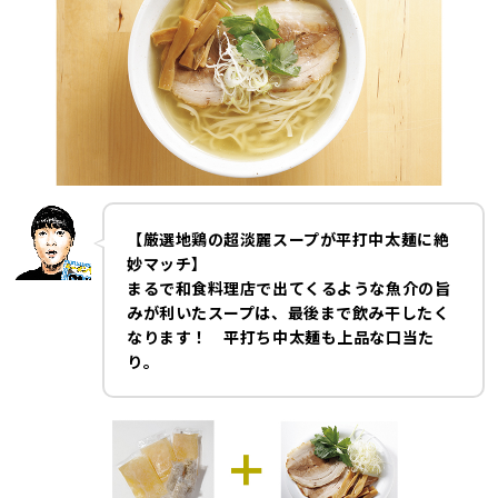
【厳選地鶏の超淡麗スープが平打中太麺に絶
妙マッチ】
まるで和食料理店で出てくるような魚介の旨
みが利いたスープは、最後まで飲み干したく
なります！ 平打ち中太麺も上品な口当た
り。