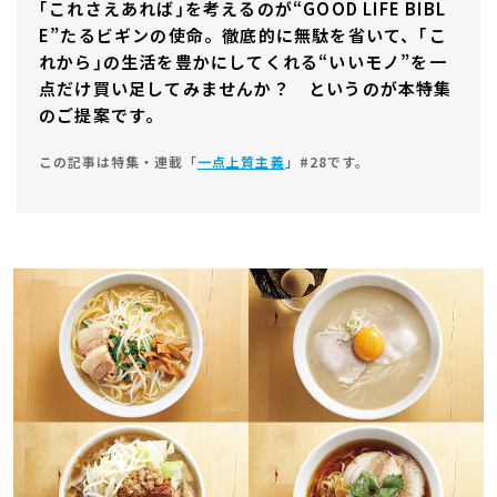
｢これさえあれば｣を考えるのが“GOOD LIFE BIBL
E”たるビギンの使命。徹底的に無駄を省いて、｢こ
れから｣の生活を豊かにしてくれる“いいモノ”を一
点だけ買い足してみませんか？ というのが本特集
のご提案です。
この記事は特集・連載「
一点上質主義
」#28です。