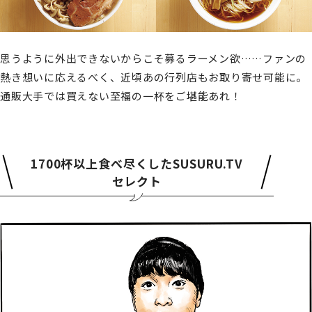
思うように外出できないからこそ募るラーメン欲……ファンの
熱き想いに応えるべく、近頃あの行列店もお取り寄せ可能に。
通販大手では買えない至福の一杯をご堪能あれ！
1700杯以上食べ尽くしたSUSURU.TV
セレクト