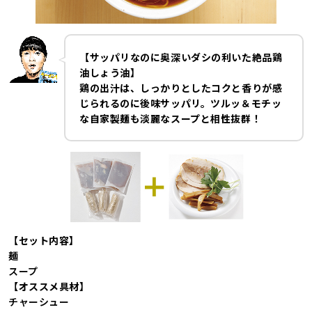
【サッパリなのに奥深いダシの利いた絶品鶏
油しょう油】
鶏の出汁は、しっかりとしたコクと香りが感
じられるのに後味サッパリ。ツルッ＆モチッ
な自家製麺も淡麗なスープと相性抜群！
【セット内容】
麺
スープ
【オススメ具材】
チャーシュー