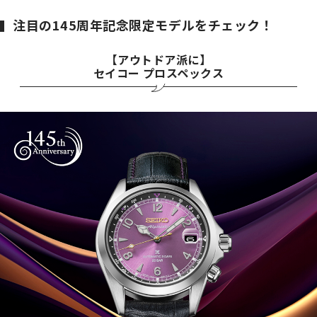
注目の145周年記念限定モデルをチェック！
【アウトドア派に】
セイコー プロスペックス