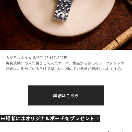
カクテルタイム SARY123 (57,200円)
機械式時計の入門機として人気の一本。裏蓋から見えるムーブメントの
動きは、眺めているだけで楽しい。初めての機械式時計にもおすすめ。
詳細はこちら
来場者にはオリジナルポーチをプレゼント！