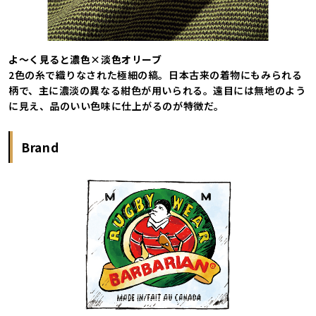
よ～く見ると濃色×淡色オリーブ
2色の糸で織りなされた極細の縞。日本古来の着物にもみられる
柄で、主に濃淡の異なる紺色が用いられる。遠目には無地のよう
に見え、品のいい色味に仕上がるのが特徴だ。
Brand