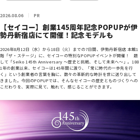
2026.08.06
PR
【セイコー】創業145周年記念POPUPが伊
勢丹新宿店にて開催！記念モデルも
2026年8月12日（水）から18日（火）までの7日間、伊勢丹新宿店 本館1
階「ザ・ステージ」に、セイコーの特別なPOPUPイベントが開催！ 題
して「Seiko 145th Anniversary ～歴史と挑戦、そして未来へ～」。188
1年の創業以来、セイコーは145年間に渡り、「常に時代の一歩先を行
く」という創業者の言葉を胸に、数々の革新的な時計を世に送り出して
きました。今回のPOPUPでは、そんなセイコーの歴史とものづくりへの
こだわりを、実際に見て、触れて、感じることができます。