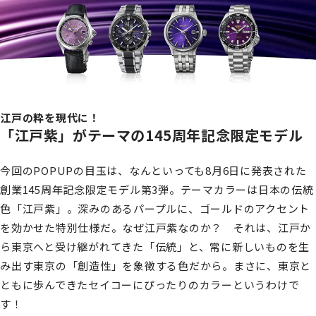
江戸の粋を現代に！
「江戸紫」がテーマの145周年記念限定モデル
今回のPOPUPの目玉は、なんといっても8月6日に発表された
創業145周年記念限定モデル第3弾。テーマカラーは日本の伝統
色「江戸紫」。深みのあるパープルに、ゴールドのアクセント
を効かせた特別仕様だ。なぜ江戸紫なのか？ それは、江戸か
ら東京へと受け継がれてきた「伝統」と、常に新しいものを生
み出す東京の「創造性」を象徴する色だから。まさに、東京と
ともに歩んできたセイコーにぴったりのカラーというわけで
す！