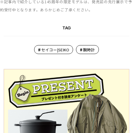
※記事内で紹介している145周年の限定モデルは、発売前の先行展示で予
約受付中となります。あらかじめご了承ください。
TAG
#
#
セイコー|SEIKO
腕時計