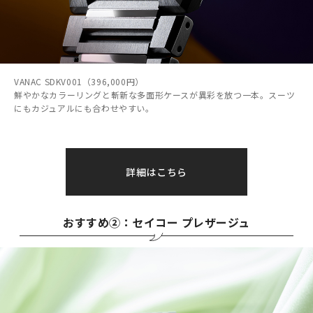
VANAC SDKV001（396,000円）
鮮やかなカラーリングと斬新な多面形ケースが異彩を放つ一本。スーツ
にもカジュアルにも合わせやすい。
詳細はこちら
おすすめ②：セイコー プレザージュ