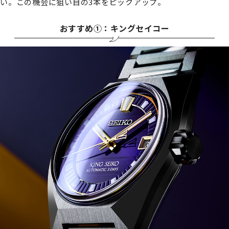
い。この機会に狙い目の3本をピックアップ。
おすすめ①：キングセイコー