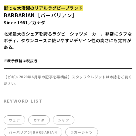
街でも大活躍のリアルラグビーブランド
BARBARIAN［バーバリアン］
Since 1981／カナダ
北米最大のシェアを誇るラグビーシャツメーカー。非常にタフな
ボディ、タウンユースに使いやすいデザイン性の高さにも定評が
ある。
※表示価格は税抜き
［ビギン2020年6月号の記事を再構成］スタッフクレジットは本誌をご覧く
ださい。
KEYWORD LIST
ウェア
カナダ
シャツ
バーバリアン|BARBARIAN
ラガーシャツ