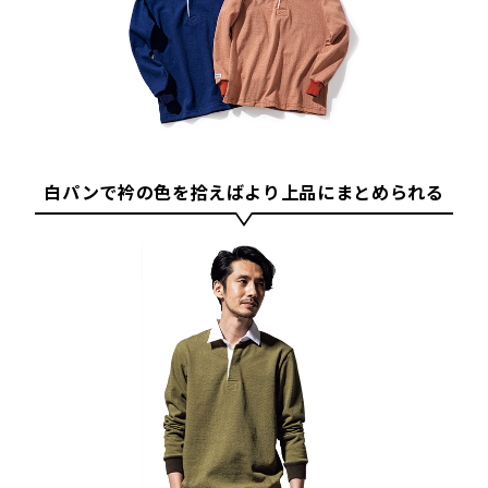
白パンで衿の色を拾えばより上品にまとめられる