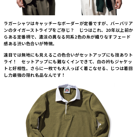
ラガーシャツはキャッチーなボーダーが定番ですが、バーバリア
ンのタイガーストライプをご存じ？ じつはこれ、20年以上前か
らある定番柄で、濃淡の異なる同系2色の糸が織りなすフェード
感ある渋い色合いが特徴。
遠目では無地にも見えるこの色合いがセットアップにも技ありト
ライ！ セットアップにも難なくインできて、白の衿もジャケッ
トと好相性。さらに一枚でも大人っぽく着こなせる、じつは着回
し力最強の隠れ名品なんです！