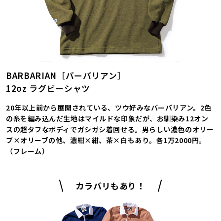
BARBARIAN［バーバリアン］
12oz ラグビーシャツ
20年以上前から展開されている、ツウ好みなバーバリアン。2色
の糸を編み込んだ生地はマイルドな印象だが、お馴染み12オン
スの超タフなボディでガシガシ着回せる。男らしい濃色のオリー
ブ×オリーブの他、濃紺×紺、茶×白もあり。各1万2000円。
（フレーム）
カラバリもあり！