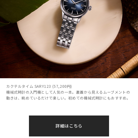
カクテルタイム SARY123 (57,200円)
機械式時計の入門機として人気の一本。裏蓋から見えるムーブメントの
動きは、眺めているだけで楽しい。初めての機械式時計にもおすすめ。
詳細はこちら