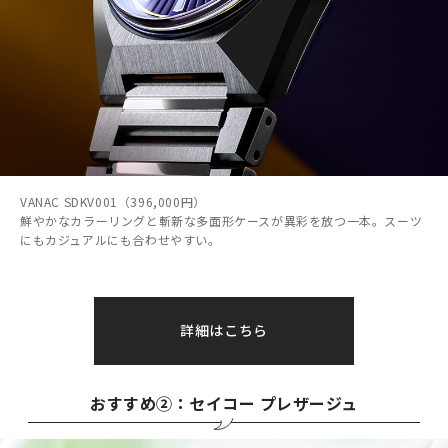
VANAC SDKV001（396,000円）
鮮やかなカラーリングと斬新な多面形ケースが異彩を放つ一本。スーツ
にもカジュアルにも合わせやすい。
詳細はこちら
おすすめ②：セイコー プレザージュ