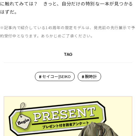
に触れてみては？ きっと、自分だけの特別な一本が見つかる
はずだ。
※記事内で紹介している145周年の限定モデルは、発売前の先行展示で予
約受付中となります。あらかじめご了承ください。
TAG
#
#
セイコー|SEIKO
腕時計