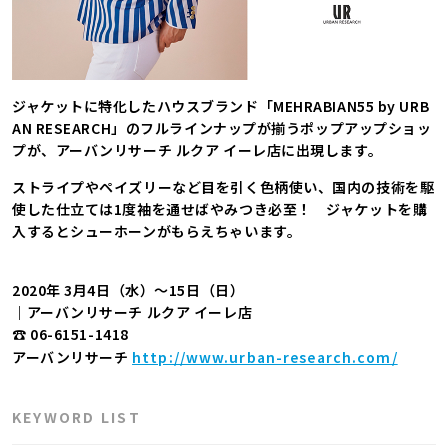
ジャケットに特化したハウスブランド「MEHRABIAN55 by URB
AN RESEARCH」のフルラインナップが揃うポップアップショッ
プが、アーバンリサーチ ルクア イーレ店に出現します。
ストライプやペイズリーなど目を引く色柄使い、国内の技術を駆
使した仕立ては1度袖を通せばやみつき必至！ ジャケットを購
入するとシューホーンがもらえちゃいます。
2020年 3月4日（水）～15日（日）
｜アーバンリサーチ ルクア イーレ店
☎ 06-6151-1418
アーバンリサーチ
http://www.urban-research.com/
KEYWORD LIST