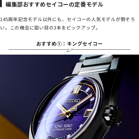
編集部おすすめセイコーの定番モデル
145周年記念モデル以外にも、セイコーの人気モデルが勢ぞろ
い。この機会に狙い目の3本をピックアップ。
おすすめ①：キングセイコー