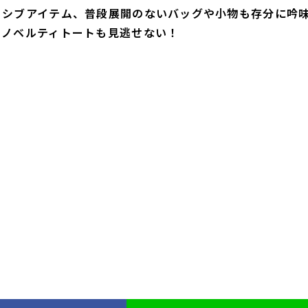
ーシブアイテム、普段展開のないバッグや小物も存分に吟
たノベルティトートも見逃せない！