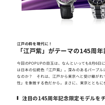
江戸の粋を現代に！
「江戸紫」がテーマの145周
今回のPOPUPの目玉は、なんといっても8月6日
は日本の伝統色「江戸紫」。深みのあるパープル
なのか？ それは、江戸から東京へと受け継がれ
性」を象徴する色だから。まさに、東京とともに
注目の145周年記念限定モデルを