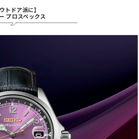
ウトドア派に】
ー プロスペックス