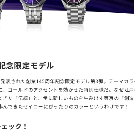
年記念限定モデル
に発表された創業145周年記念限定モデル第3弾。テーマカラ
に、ゴールドのアクセントを効かせた特別仕様だ。なぜ江戸
てきた「伝統」と、常に新しいものを生み出す東京の「創造
歩んできたセイコーにぴったりのカラーというわけです！
チェック！