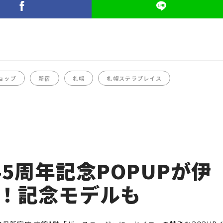
ョップ
新宿
札幌
札幌ステラプレイス
5周年記念POPUPが伊
！記念モデルも