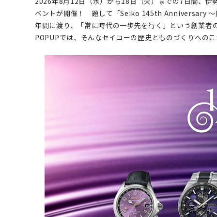
2026年8月12日（水）から18日（火）までの7日間、
ベントが開催！ 題して「Seiko 145th Annivers
年間に渡り、「常に時代の一歩先を行く」という創業者
POPUPでは、そんなセイコーの歴史とものづくりへの