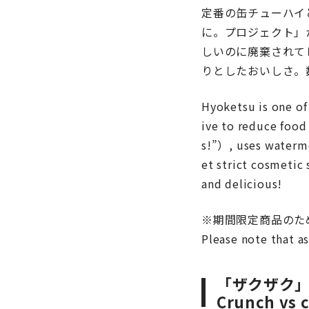
定番の缶チューハイ
に。プロジェクト」
しいのに廃棄されて
りとしたおいしさ。
Hyoketsu is one of
ive to reduce food
s!”）, uses waterme
et strict cosmetic
and delicious!
※期間限定商品のた
Please note that as
「ザクザク」
Crunch vs c