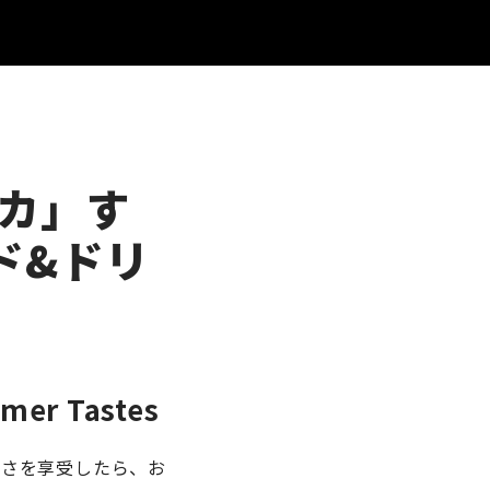
カ」す
ド&ドリ
mmer Tastes
しさを享受したら、お