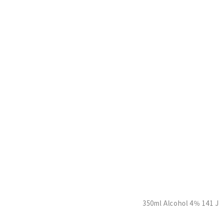
350ml Alcohol 4％ 141 