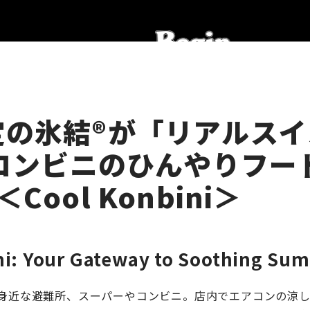
定の氷結®が「リアルスイ
 コンビニのひんやりフー
Cool Konbini＞
ni: Your Gateway to Soothing Su
身近な避難所、スーパーやコンビニ。店内でエアコンの涼