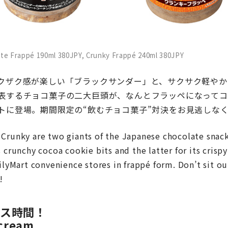
te Frappé 190ml 380JPY, Crunky Frappé 240ml 380JPY
クザク感が楽しい「ブラックサンダー」と、サクサク軽やか
表するチョコ菓子の二大巨頭が、なんとフラッペになってコ
トに登場。期間限定の“飲むチョコ菓子”対決をお見逃しな
Crunky are two giants of the Japanese chocolate snack 
 crunchy cocoa cookie bits and the latter for its crisp
ilyMart convenience stores in frappé form. Don’t sit ou
!
イス時間！
 cream