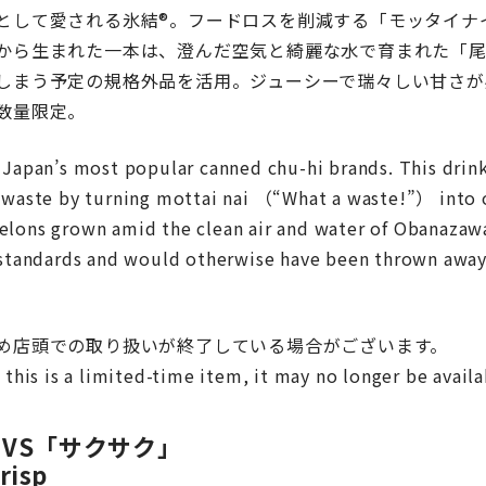
として愛される氷結®。フードロスを削減する「モッタイナ
から生まれた一本は、澄んだ空気と綺麗な水で育まれた「
しまう予定の規格外品を活用。ジューシーで瑞々しい甘さが
数量限定。
 Japan’s most popular canned chu-hi brands. This drink,
 waste by turning mottai nai （“What a waste!”） into 
lons grown amid the clean air and water of Obanazawa
 standards and would otherwise have been thrown away. 
め店頭での取り扱いが終了している場合がございます。
 this is a limited-time item, it may no longer be availa
VS「サクサク」
risp