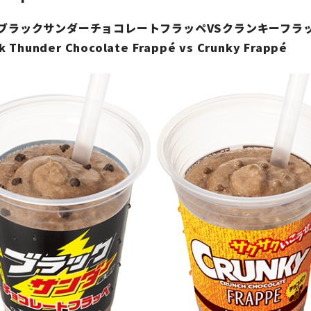
ブラックサンダーチョコレートフラッペVSクランキーフラ
ck Thunder Chocolate Frappé vs Crunky Frappé