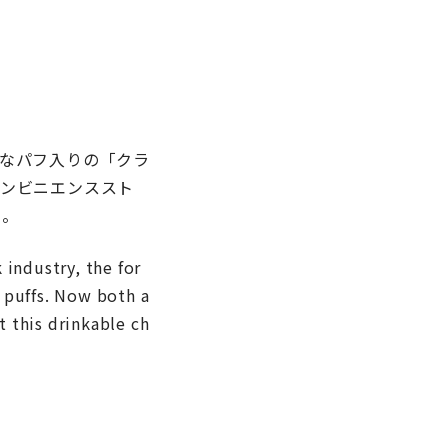
なパフ入りの「クラ
ンビニエンススト
く。
industry, the for
y puffs. Now both a
t this drinkable ch