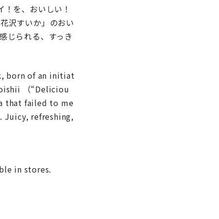
イ！を、おいしい！
尾花沢すいか」のおい
感じられる、すっき
 born of an initiat
oishii （“Deliciou
 that failed to me
Juicy, refreshing,
ble in stores.