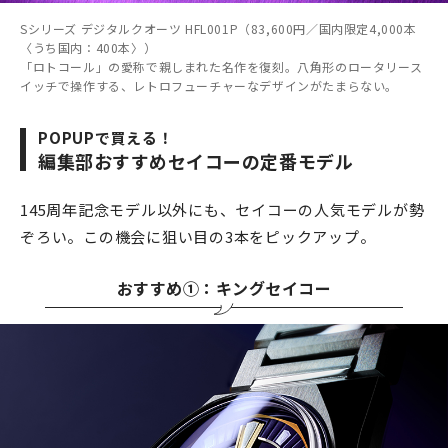
Sシリーズ デジタルクオーツ HFL001P（83,600円／国内限定4,000本
〈うち国内：400本〉）
「ロトコール」の愛称で親しまれた名作を復刻。八角形のロータリース
イッチで操作する、レトロフューチャーなデザインがたまらない。
POPUPで買える！
編集部おすすめセイコーの定番モデル
145周年記念モデル以外にも、セイコーの人気モデルが勢
ぞろい。この機会に狙い目の3本をピックアップ。
おすすめ①：キングセイコー