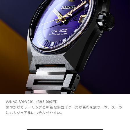
VANAC SDKV001（396,000円）
鮮やかなカラーリングと斬新な多面形ケースが異彩を放つ一本。スーツ
にもカジュアルにも合わせやすい。