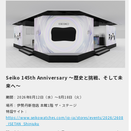
Seiko 145th Anniversary ～歴史と挑戦、そして未
来へ～
期間 :
2026年8月12日（水）～8月18日（火）
場所 :
伊​勢丹新宿店 本​館1階 ザ​・ステージ
特設サイト :
https://www.seikowatches.com/jp-ja/stores/events/2026/2608
_ISETAN_Shinjuku