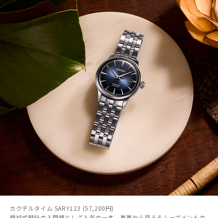
カクテルタイム SARY123 (57,200円)
機械式時計の入門機として人気の一本。裏蓋から見えるムーブメントの