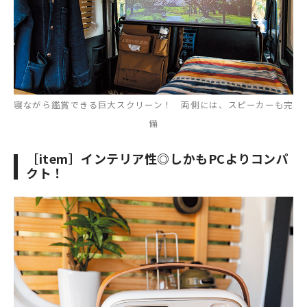
寝ながら鑑賞できる巨大スクリーン！ 両側には、スピーカーも完
備
［item］インテリア性◎しかもPCよりコンパ
クト！