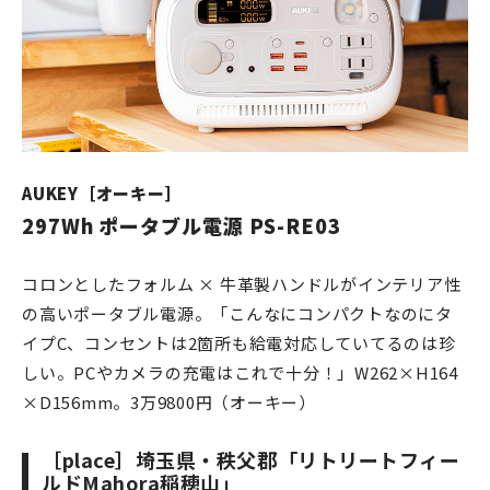
AUKEY［オーキー］
297Wh ポータブル電源 PS-RE03
コロンとしたフォルム × 牛革製ハンドルがインテリア性
の高いポータブル電源。「こんなにコンパクトなのにタ
イプC、コンセントは2箇所も給電対応していてるのは珍
しい。PCやカメラの充電はこれで十分！」W262×H164
×D156mm。3万9800円（オーキー）
［place］埼玉県・秩父郡「リトリートフィー
ルドMahora稲穂山」