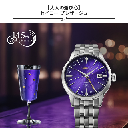
【大人の遊び心】
セイコー プレザージュ