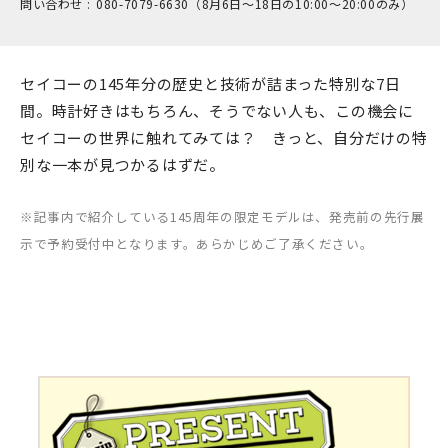
問い合わせ :
0​80-7​079-6​630（8月6日～18日の1​0:00～2​0:00のみ）
セイコーの145年分の歴史と技術が詰まった特別な7日
間。時計好きはもちろん、そうでない人も、この機会に
セイコーの世界に触れてみては？ きっと、自分だけの特
別な一本が見つかるはずだ。
※記事内で紹介している145周年の限定モデルは、発売前の先行展
示で予約受付中となります。あらかじめご了承ください。