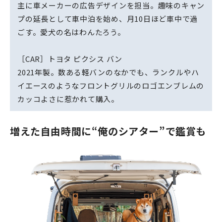
主に車メーカーの広告デザインを担当。趣味のキャン
プの延長として車中泊を始め、月10日ほど車中で過
ごす。愛犬の名はわんたろう。
［CAR］トヨタ ピクシス バン
2021年製。数ある軽バンのなかでも、ランクルやハ
イエースのようなフロントグリルのロゴエンブレムの
カッコよさに惹かれて購入。
増えた自由時間に“俺のシアター”で鑑賞も