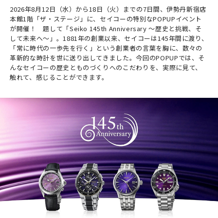
2026年8月12日（水）から18日（火）までの7日間、伊勢丹新宿店
本館1階「ザ・ステージ」に、セイコーの特別なPOPUPイベント
が開催！ 題して「Seiko 145th Anniversary ～歴史と挑戦、そ
して未来へ～」。1881年の創業以来、セイコーは145年間に渡り、
「常に時代の一歩先を行く」という創業者の言葉を胸に、数々の
革新的な時計を世に送り出してきました。今回のPOPUPでは、そ
んなセイコーの歴史とものづくりへのこだわりを、実際に見て、
触れて、感じることができます。