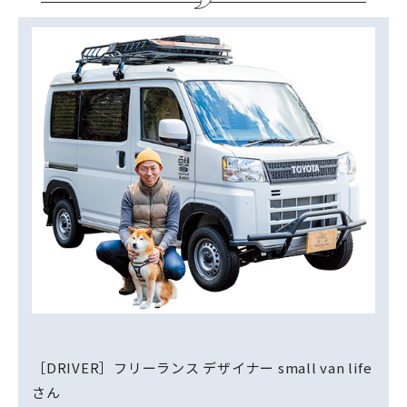
［DRIVER］フリーランス デザイナー small van life
さん