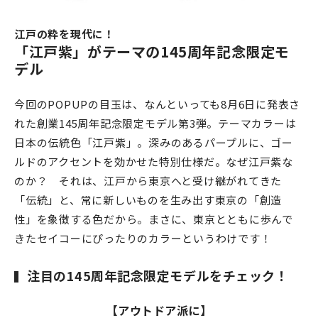
江戸の粋を現代に！
「江戸紫」がテーマの145周年記念限定モ
デル
今回のPOPUPの目玉は、なんといっても8月6日に発表さ
れた創業145周年記念限定モデル第3弾。テーマカラーは
日本の伝統色「江戸紫」。深みのあるパープルに、ゴー
ルドのアクセントを効かせた特別仕様だ。なぜ江戸紫な
のか？ それは、江戸から東京へと受け継がれてきた
「伝統」と、常に新しいものを生み出す東京の「創造
性」を象徴する色だから。まさに、東京とともに歩んで
きたセイコーにぴったりのカラーというわけです！
注目の145周年記念限定モデルをチェック！
【アウトドア派に】