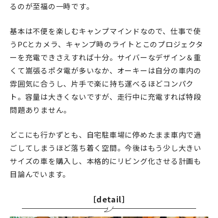
るのが至福の一時です。
基本は不便を楽しむキャンプマインドなので、仕事で使
うPCとカメラ、キャンプ時のライトとこのプロジェクタ
ーを充電できさえすれば十分。サイバーなデザイン＆重
くて嵩張るポタ電が多いなか、オーキーは自分の車内の
雰囲気に合うし、片手で楽に持ち運べるほどコンパク
ト。容量は大きくないですが、走行中に充電すれば特段
問題ありません。
どこにも行かずとも、自宅駐車場に停めたまま車内で過
ごしてしまうほど落ち着く空間。今後はもう少し大きい
サイズの車を購入し、本格的にリビング化させる計画も
目論んでいます。
［detail］