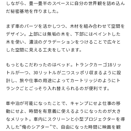
しながら、畳一畳半のスペースに自分の世界観を詰め込ん
だ秘密基地を作りました。
まず車のパーツを活かしつつ、木材を組み合わせて空間を
デザイン。上部には無垢の木を、下部にはペイントした
木を使い、濃淡のグラデーションをつけることで広々と
した空間に見える工夫をしています。
もっともこだわったのはベッド。トランクカーゴ18リッ
トルが一つ、30リットルが二つスッポリ収まるように設
計し、旅や仕事の用途によってカートリッジのようにト
ランクごとごっそり入れ替えられるのが便利です。
車中泊が可能になったことで、キャンプにせよ仕事の移
動にせよ、時間を有意義に使えるようになったのが大き
なメリット。車内にスクリーンと小型プロジェクターを導
入した“俺のシアター”で、自由になった時間に映画を観