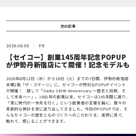
次の記事
2026.08.06
PR
【セイコー】創業145周年記念POPUP
が伊勢丹新宿店にて開催！記念モデルも
2026年8月12日（水）から18日（火）までの7日間、伊勢丹新宿店
本館1階「ザ・ステージ」に、セイコーの特別なPOPUPイベント
が開催！ 題して「Seiko 145th Anniversary ～歴史と挑戦、そ
して未来へ～」。1881年の創業以来、セイコーは145年間に渡り、
「常に時代の一歩先を行く」という創業者の言葉を胸に、数々の
革新的な時計を世に送り出してきました。今回のPOPUPでは、そ
んなセイコーの歴史とものづくりへのこだわりを、実際に見て、
触れて、感じることができます。