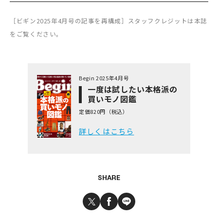
［ビギン2025年4月号の記事を再構成］スタッフクレジットは本誌
をご覧ください。
Begin 2025年4月号
一度は試したい本格派の
買いモノ図鑑
定価820円（税込）
詳しくはこちら
SHARE