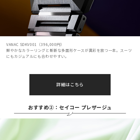
VANAC SDKV001（396,000円）
鮮やかなカラーリングと斬新な多面形ケースが異彩を放つ一本。スーツ
にもカジュアルにも合わせやすい。
詳細はこちら
おすすめ②：セイコー プレザージュ