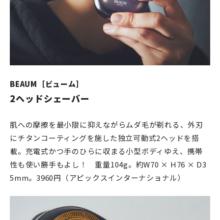
BEAUM［ビューム］
2ヘッドシェーバー
肌への摩擦を最小限に抑えながらムダ毛が剃れる、外刃
にチタンコーティングを施した独立可動式2ヘッドを搭
載。充電式かつ手のひらに収まる小型ボディゆえ、携帯
性も使い勝手もよし！ 重量104g。約W70 × H76 × D3
5mm。3960円（アピックスインターナショナル）