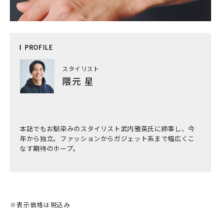
PRO
FILE
スタイリスト
隈元 星
本誌でもお馴染みのスタイリスト武内雅英氏に師事し、今
年から独立。ファッションからガジェット系まで幅広くこ
なす期待のホープ。
※表示価格は税込み