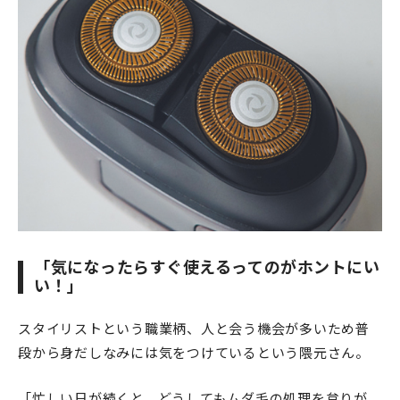
「気になったらすぐ使えるってのがホントにい
い！」
スタイリストという職業柄、人と会う機会が多いため普
段から身だしなみには気をつけているという隈元さん。
「忙しい日が続くと、どうしてもムダ毛の処理を怠りが