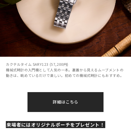
カクテルタイム SARY123 (57,200円)
機械式時計の入門機として人気の一本。裏蓋から見えるムーブメントの
動きは、眺めているだけで楽しい。初めての機械式時計にもおすすめ。
詳細はこちら
来場者にはオリジナルポーチをプレゼント！