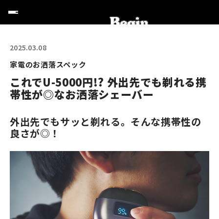
2025.03.08
家電のお洒落スペック
これでU-5000円!? 外出先でも剃れる携
帯性が◎なお洒落シェーバー
外出先でもサッと剃れる。そんな携帯性の
良さが◎！