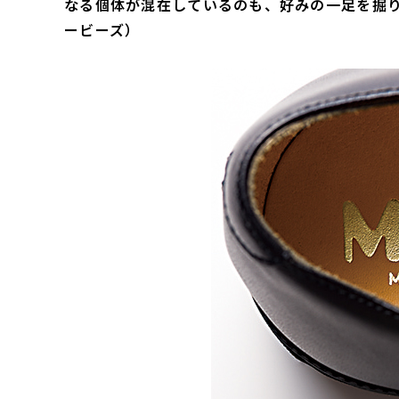
なる個体が混在しているのも、好みの一足を掘り
ービーズ）