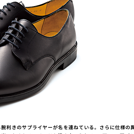
も腕利きのサプライヤーが名を連ねている。さらに仕様の