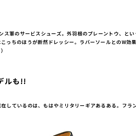
ランス軍のサービスシューズ。外羽根のプレーントウ、とい
はこっちのほうが断然ドレッシー。ラバーソールとのW効
ズ）
ルも!!
混在しているのは、もはやミリタリーギアあるある。フラ