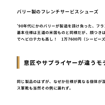
バリー製のフレンチサービスシューズ
’90年代にかのバリーが製造を請け負った、フ
基本仕様は王道の米国ものと同様だが、顔つき
でヘビロテ力も高し！ 1万7600円（シービー
意匠やサプライヤーが違うモデ
同じ製品のはずが、なぜか仕様が異なる個体が
ス軍靴も当然その例に漏れず。