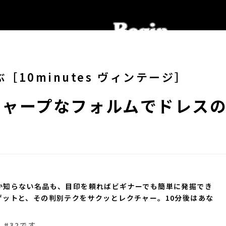
10minutes ヴィンテージ］
シャープなフォルムでドレス
か知らない名品も、目印を頼ればビギナーでも簡単に発掘でき
ゲットと、その判別テクをサクッとレクチャー。10分後はあな
」#32です。