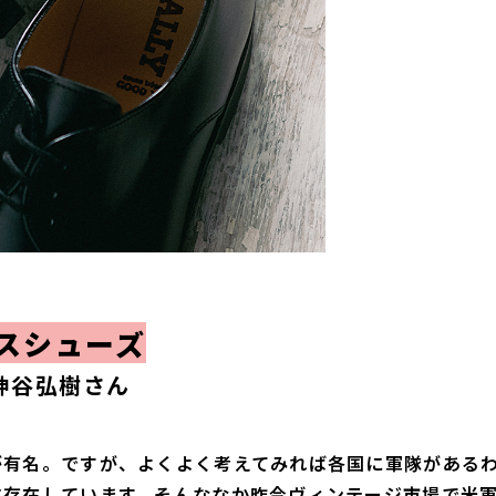
スシューズ
 神谷弘樹さん
が有名。ですが、よくよく考えてみれば各国に軍隊がある
に存在しています。そんななか昨今ヴィンテージ市場で米