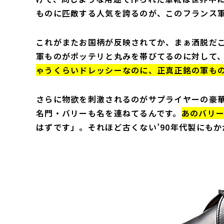
ものに匹敵する人気を誇るのが、このフランス
これがまたお国柄が反映されてか、まぁ洒脱だ
軍ものがポッテリと丸みを帯びてるのに対して
ゃうくらいドレッシーなのに、正真正銘の軍も
さらに物欲を刺激されるのがサプライヤーの豪
名門・バリーも名を連ねてるんです。
あのバリ
はずです」。それほど古くない’90年代製にも