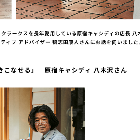
クラークスを長年愛用している原宿キャシディの店長 八
ティブ アドバイザー 鴨志田康人さんにお話を伺いました
履きこなせる」―原宿キャシディ 八木沢さん