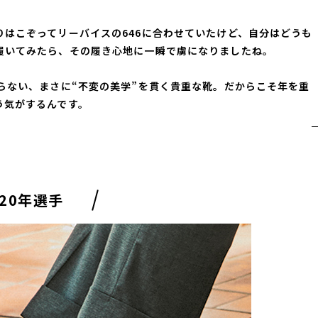
はこぞってリーバイスの646に合わせていたけど、自分はどうも
履いてみたら、その履き心地に一瞬で虜になりましたね。
らない、まさに“不変の美学”を貫く貴重な靴。だからこそ年を重
う気がするんです。
20年選手