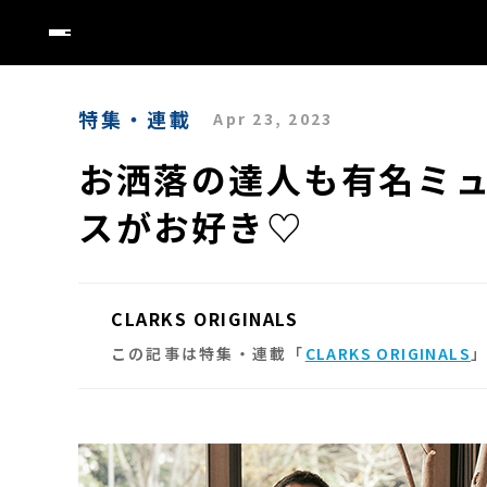
特集・連載
Apr 23, 2023
お洒落の達人も有名ミ
スがお好き♡
CLARKS ORIGINALS
この記事は特集・連載「
CLARKS ORIGINALS
」