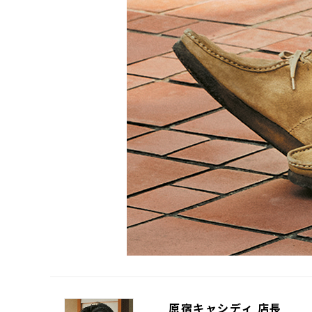
原宿キャシディ 店長