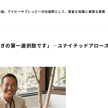
店長。アイビーやプレッピーの伝道師として、豊富な知識と誠実な接客
ときの第一選択肢です」―ユナイテッドアロー