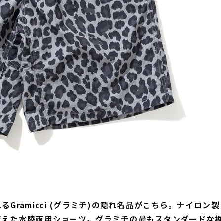
ramicci (グラミチ)の隠れ名品がこちら。ナイロン製
備えた水陸両用ショーツ。グラミチの最もスタンダードな