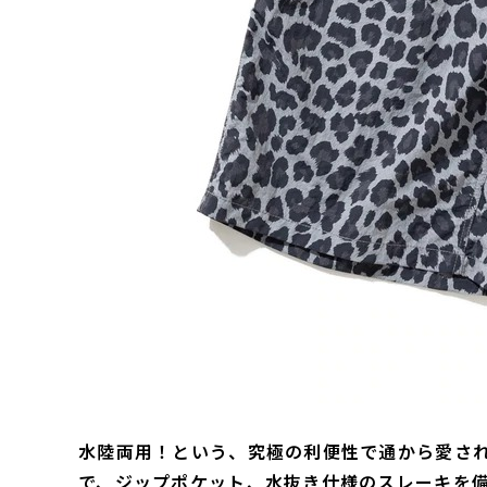
水陸両用！という、究極の利便性で通から愛されるG
で、ジップポケット、水抜き仕様のスレーキを