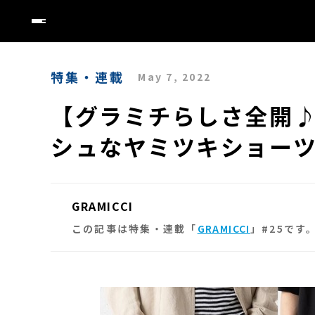
特集・連載
May 7, 2022
【グラミチらしさ全開
シュなヤミツキショー
GRAMICCI
この記事は特集・連載「
GRAMICCI
」#25です