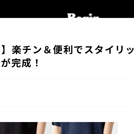
♪】楽チン＆便利でスタイリ
ツが完成！
。