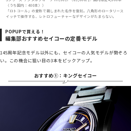
〈うち国内：400本〉）
「ロトコール」の愛称で親しまれた名作を復刻。八角形のロータリース
イッチで操作する、レトロフューチャーなデザインがたまらない。
POPUPで買える！
編集部おすすめセイコーの定番モデル
145周年記念モデル以外にも、セイコーの人気モデルが勢ぞろ
い。この機会に狙い目の3本をピックアップ。
おすすめ①：キングセイコー