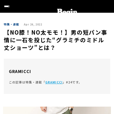
特集・連載
Apr 26, 2022
【NO膝！NO太モモ！】男の短パン事
情に一石を投じた“グラミチのミドル
丈ショーツ”とは？
GRAMICCI
この記事は特集・連載「
GRAMICCI
」#24です。