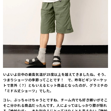
いよいよ日中の最高気温が25度以上を越えてきましたね。そう、
つまりショーツの季節ってことです！ で、昨年ビギンマーケッ
トで意外（？）ともいえるヒット商品となったのが、グラミチの
「ミドル丈ショーツ」でした。
コレ、ぶっちゃけちゃうとですね、チーム内でも好き嫌いがそこ
そこ分かれる商品だったんです。人によってはしっかり膝が隠れ
る「絶妙な丈」、また別の人にとってはなんとも言えない「微妙