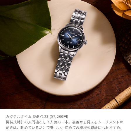
カクテルタイム SARY123 (57,200円)
機械式時計の入門機として人気の一本。裏蓋から見えるムーブメントの
動きは、眺めているだけで楽しい。初めての機械式時計にもおすすめ。