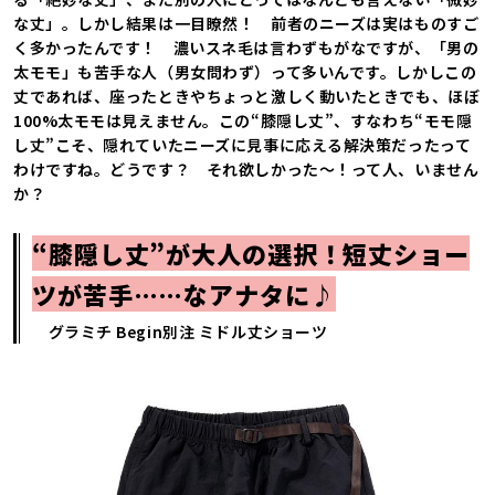
な丈」。しかし結果は一目瞭然！ 前者のニーズは実はものすご
く多かったんです！ 濃いスネ毛は言わずもがなですが、「男の
太モモ」も苦手な人（男女問わず）って多いんです。しかしこの
丈であれば、座ったときやちょっと激しく動いたときでも、ほぼ
100%太モモは見えません。この“膝隠し丈”、すなわち“モモ隠
し丈”こそ、隠れていたニーズに見事に応える解決策だったって
わけですね。どうです？ それ欲しかった～！って人、いません
か？
“膝隠し丈”が大人の選択！短丈ショー
ツが苦手……なアナタに♪
グラミチ Begin別注 ミドル丈ショーツ