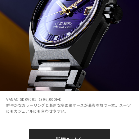
VANAC SDKV001（396,000円）
鮮やかなカラーリングと斬新な多面形ケースが異彩を放つ一本。スーツ
にもカジュアルにも合わせやすい。