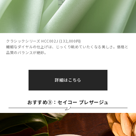
クラシックシリーズ HCC002J (132,000円)
繊細なダイヤルの仕上げは、じっくり眺めていたくなる美しさ。価格と
品質のバランスが絶妙。
詳細はこちら
おすすめ③：セイコー プレザージュ