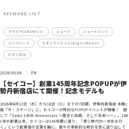
KEYWORD LIST
グラミチ|GRAMICCI
ショーツ
ショートパンツ
ハーフパンツ
ビギンマーケット|Begin Market
ビギン別注
2026.08.06
PR
【セイコー】創業145周年記念POPUPが伊
勢丹新宿店にて開催！記念モデルも
2026年8月12日（水）から18日（火）までの7日間、伊勢丹新宿店 本館1
階「ザ・ステージ」に、セイコーの特別なPOPUPイベントが開催！ 題
して「Seiko 145th Anniversary ～歴史と挑戦、そして未来へ～」。188
1年の創業以来、セイコーは145年間に渡り、「常に時代の一歩先を行
く」という創業者の言葉を胸に、数々の革新的な時計を世に送り出して