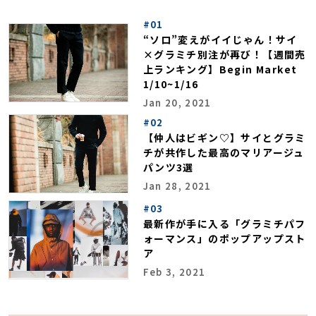
#01
“ソロ”変えがイイじゃん！サイ
×グラミチ別注が再び！【週間売
上ランキング】Begin Market
1/10~1/16
Jan 20, 2021
#02
【仲人はビギン♡】サイとグラミ
チが共作した最高のマリアージュ
パンツ3選
Jan 28, 2021
#03
最新作が手に入る「グラミチパフ
ォーマンス」のポップアップスト
ア
Feb 3, 2021