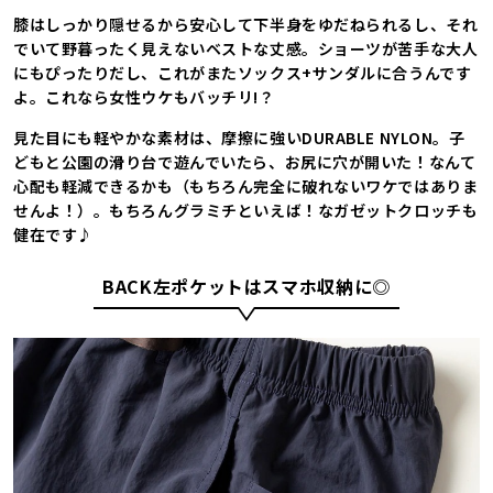
膝はしっかり隠せるから安心して下半身をゆだねられるし、それ
でいて野暮ったく見えないベストな丈感。ショーツが苦手な大人
にもぴったりだし、これがまたソックス+サンダルに合うんです
よ。これなら女性ウケもバッチリ!？
見た目にも軽やかな素材は、摩擦に強いDURABLE NYLON。子
どもと公園の滑り台で遊んでいたら、お尻に穴が開いた！なんて
心配も軽減できるかも（もちろん完全に破れないワケではありま
せんよ！）。もちろんグラミチといえば！なガゼットクロッチも
健在です♪
BACK左ポケットはスマホ収納に◎