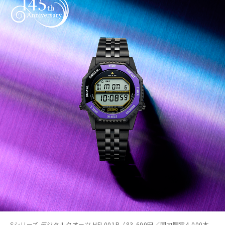
Sシリーズ デジタルクオーツ HFL001P（83,600円／国内限定4,000本