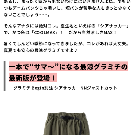
あるし、まったく家から出ないわけにはいきませんよね。でもい
つもデニムパンツじゃ暑いし、短パンが苦手な人もきっと少なく
ないことでしょう……。
そんなアナタには絶対コレ。夏生地といえばの「シアサッカー」
で、かつ糸は「COOLMAX」！ だから当然涼しさMAX！
暑くてしんどい季節になってきましたが、コレがあれば大丈夫。
真夏でも安心の最涼グラミチですよ♪
一本で“サマ～”になる最涼グラミチの
最新版が登場！
グラミチ Begin別注 シアサッカーNNジャストカット