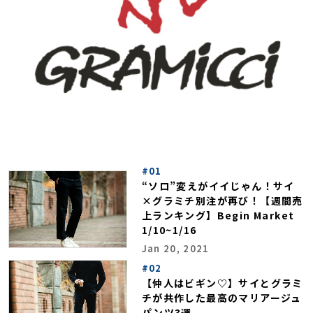
#01
“ソロ”変えがイイじゃん！サイ
×グラミチ別注が再び！【週間売
上ランキング】Begin Market
1/10~1/16
Jan 20, 2021
#02
【仲人はビギン♡】サイとグラミ
チが共作した最高のマリアージュ
パンツ3選