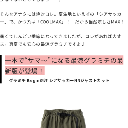
そんなアナタには絶対コレ。夏生地といえばの「シアサッカ
ー」で、かつ糸は「COOLMAX」！ だから当然涼しさMAX！
暑くてしんどい季節になってきましたが、コレがあれば大丈
夫。真夏でも安心の最涼グラミチですよ♪
一本で“サマ～”になる最涼グラミチの最
新版が登場！
グラミチ Begin別注 シアサッカーNNジャストカット